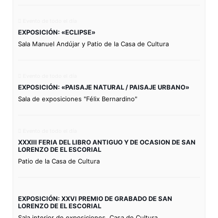
Evento de todo el día
EXPOSICIÓN: «ECLIPSE»
Sala Manuel Andújar y Patio de la Casa de Cultura
Evento de todo el día
EXPOSICIÓN: «PAISAJE NATURAL / PAISAJE URBANO»
Sala de exposiciones "Félix Bernardino"
Evento de todo el día
XXXIII FERIA DEL LIBRO ANTIGUO Y DE OCASION DE SAN
LORENZO DE EL ESCORIAL
Patio de la Casa de Cultura
EXPOSICIÓN: XXVI PREMIO DE GRABADO DE SAN
LORENZO DE EL ESCORIAL
Sala interior de exposiciones. Casa de Cultura