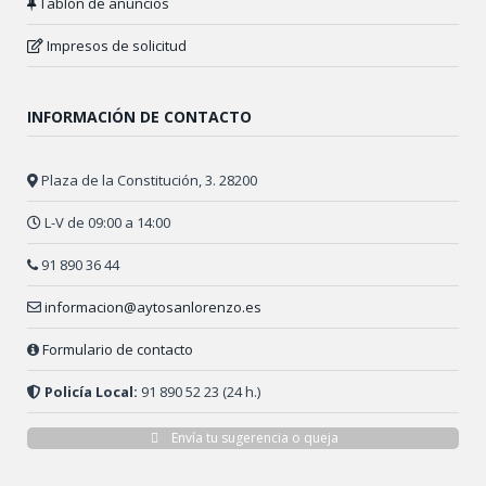
Tablón de anuncios
Impresos de solicitud
INFORMACIÓN DE CONTACTO
Plaza de la Constitución, 3. 28200
L-V de 09:00 a 14:00
91 890 36 44
informacion@aytosanlorenzo.es
Formulario de contacto
Policía Local:
91 890 52 23 (24 h.)
Envía tu sugerencia o queja