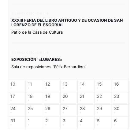
Evento de todo el día
XXXIII FERIA DEL LIBRO ANTIGUO Y DE OCASION DE SAN
LORENZO DE EL ESCORIAL
Patio de la Casa de Cultura
Evento de todo el día
EXPOSICIÓN: «LUGARES»
Sala de exposiciones "Félix Bernardino"
10
11
12
13
14
15
16
17
18
19
20
21
22
23
24
25
26
27
28
29
30
31
1
2
3
4
5
6