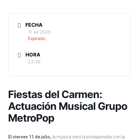
FECHA
11 Jul 2025
Expirado
HORA
23:30
Fiestas del Carmen:
Actuación Musical Grupo
MetroPop
El viernes 11 de julio,
la música será la protagonista con la