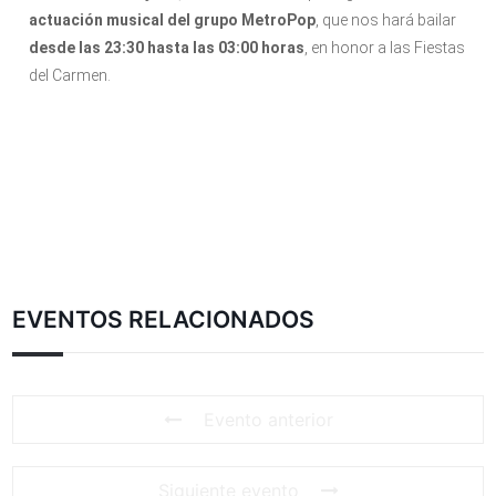
actuación musical del grupo MetroPop
, que nos hará bailar
desde las 23:30 hasta las 03:00 horas
, en honor a las Fiestas
del Carmen.
EVENTOS RELACIONADOS
Evento anterior
Siguiente evento