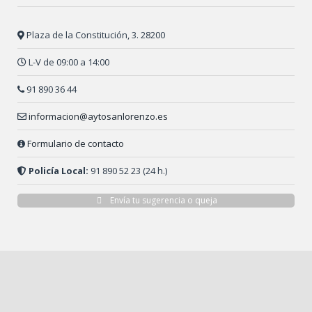
Plaza de la Constitución, 3. 28200
L-V de 09:00 a 14:00
91 890 36 44
informacion@aytosanlorenzo.es
Formulario de contacto
Policía Local:
91 890 52 23 (24 h.)
Envía tu sugerencia o queja