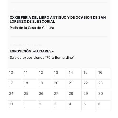
Evento de todo el día
XXXIII FERIA DEL LIBRO ANTIGUO Y DE OCASION DE SAN
LORENZO DE EL ESCORIAL
Patio de la Casa de Cultura
Evento de todo el día
EXPOSICIÓN: «LUGARES»
Sala de exposiciones "Félix Bernardino"
10
11
12
13
14
15
16
17
18
19
20
21
22
23
24
25
26
27
28
29
30
31
1
2
3
4
5
6