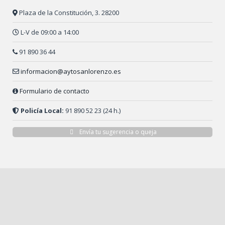
Plaza de la Constitución, 3. 28200
L-V de 09:00 a 14:00
91 890 36 44
informacion@aytosanlorenzo.es
Formulario de contacto
Policía Local:
91 890 52 23 (24 h.)
Envía tu sugerencia o queja