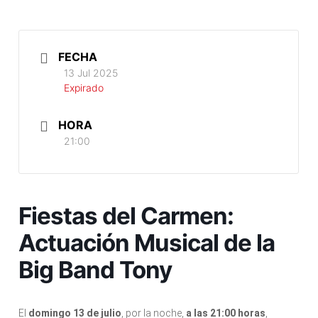
FECHA
13 Jul 2025
Expirado
HORA
21:00
Fiestas del Carmen:
Actuación Musical de la
Big Band Tony
El
domingo 13 de julio
, por la noche,
a las 21:00 horas
,