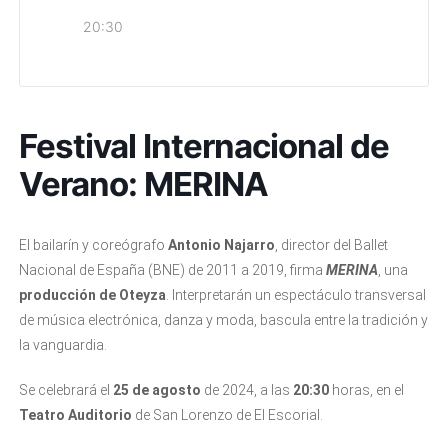
20:30
Festival Internacional de
Verano: MERINA
El bailarín y coreógrafo
Antonio Najarro
, director del Ballet
Nacional de España (BNE) de 2011 a 2019, firma
MERINA
, una
producción de Oteyza
. Interpretarán un espectáculo transversal
de música electrónica, danza y moda, bascula entre la tradición y
la vanguardia.
Se celebrará el
25 de agosto
de 2024, a las
20:30
horas, en el
Teatro Auditorio
de San Lorenzo de El Escorial.