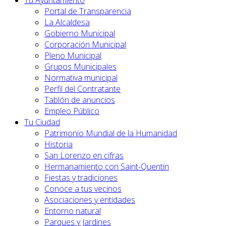
Tu Ayuntamiento
Portal de Transparencia
La Alcaldesa
Gobierno Municipal
Corporación Municipal
Pleno Municipal
Grupos Municipales
Normativa municipal
Perfil del Contratante
Tablón de anuncios
Empleo Público
Tu Ciudad
Patrimonio Mundial de la Humanidad
Historia
San Lorenzo en cifras
Hermanamiento con Saint-Quentin
Fiestas y tradiciones
Conoce a tus vecinos
Asociaciones y entidades
Entorno natural
Parques y Jardines