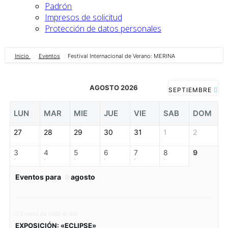
Padrón
Impresos de solicitud
Protección de datos personales
Inicio
Eventos
Festival Internacional de Verano: MERINA
AGOSTO 2026
SEPTIEMBRE
LUN
MAR
MIE
JUE
VIE
SAB
DOM
27
28
29
30
31
1
2
3
4
5
6
7
8
9
Eventos para
9
agosto
Evento de todo el día
EXPOSICIÓN: «ECLIPSE»