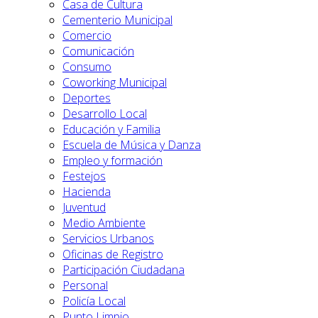
Casa de Cultura
Cementerio Municipal
Comercio
Comunicación
Consumo
Coworking Municipal
Deportes
Desarrollo Local
Educación y Familia
Escuela de Música y Danza
Empleo y formación
Festejos
Hacienda
Juventud
Medio Ambiente
Servicios Urbanos
Oficinas de Registro
Participación Ciudadana
Personal
Policía Local
Punto Limpio