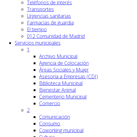
Teléfonos de interés
Transportes
Urgencias sanitarias
Farmacias de guardia
El tiempo
012 Comunidad de Madrid
Servicios
municipales
1
Archivo Municipal
Agencia de Colocación
Áreas Sociales y Mujer
Asesoría a Empresas (CDI)
Biblioteca Municipal
Bienestar Animal
Cementerio Municipal
Comercio
2
Comunicación
Consumo
Coworking municipal