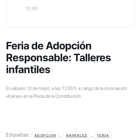
12:00
Feria de Adopción
Responsable: Talleres
infantiles
El sábado 10 de mayo, a las 12:00 h, a cargo de la Asociación
«Kairas» en la Plaza de la Constitución.
Etiquetas:
,
,
ADOPCION
ANIMALES
FERIA