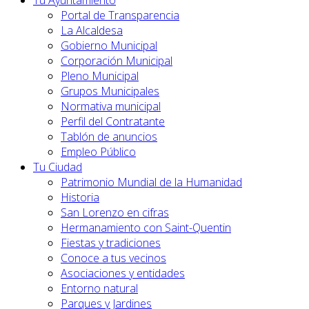
Tu Ayuntamiento
Portal de Transparencia
La Alcaldesa
Gobierno Municipal
Corporación Municipal
Pleno Municipal
Grupos Municipales
Normativa municipal
Perfil del Contratante
Tablón de anuncios
Empleo Público
Tu Ciudad
Patrimonio Mundial de la Humanidad
Historia
San Lorenzo en cifras
Hermanamiento con Saint-Quentin
Fiestas y tradiciones
Conoce a tus vecinos
Asociaciones y entidades
Entorno natural
Parques y Jardines