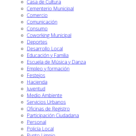
Casa de Cultura
Cementerio Municipal
Comercio
Comunicación
Consumo
Coworking Municipal
Deportes
Desarrollo Local
Educación y Familia
Escuela de Música y Danza
Empleo y formación
Festejos
Hacienda
Juventud
Medio Ambiente
Servicios Urbanos
Oficinas de Registro
Participación Ciudadana
Personal
Policía Local
Punto Limpio