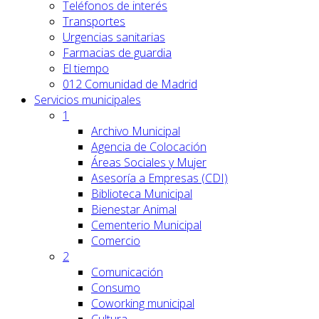
Teléfonos de interés
Transportes
Urgencias sanitarias
Farmacias de guardia
El tiempo
012 Comunidad de Madrid
Servicios
municipales
1
Archivo Municipal
Agencia de Colocación
Áreas Sociales y Mujer
Asesoría a Empresas (CDI)
Biblioteca Municipal
Bienestar Animal
Cementerio Municipal
Comercio
2
Comunicación
Consumo
Coworking municipal