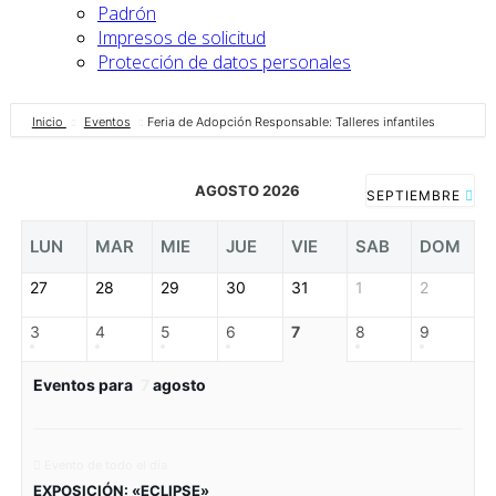
Padrón
Impresos de solicitud
Protección de datos personales
Inicio
Eventos
Feria de Adopción Responsable: Talleres infantiles
AGOSTO 2026
SEPTIEMBRE
LUN
MAR
MIE
JUE
VIE
SAB
DOM
27
28
29
30
31
1
2
3
4
5
6
7
8
9
Eventos para
7
agosto
Evento de todo el día
EXPOSICIÓN: «ECLIPSE»