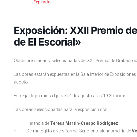
Expirado
Exposición: XXII Premio d
de El Escorial»
Obras premiadas y seleccionadas del XXII Premio de Grabado «S
Las obras estarán expuestas en la Sala Interior de Exposiciones 
agosto.
Estrega de premios el jueves 4 de agosto a las 19:30 horas.
Las obras seleccionadas para la exposición son:
– Herencia de
Teresa Martin-Crespo Rodríguez
– Dermatoglifo diversiforme. Serie Icnofalangometría de
Ve