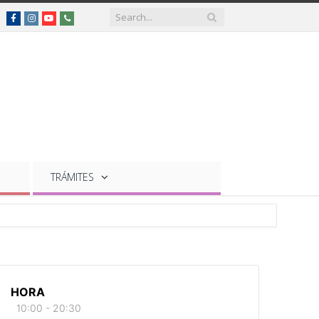
Facebook
Instagram
YouTube
Teléfonos
de
interés
TRÁMITES
HORA
10:00 - 20:30