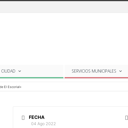
 CIUDAD
SERVICIOS
MUNICIPALES
e El Escorial»
FECHA
04 Ago 2022