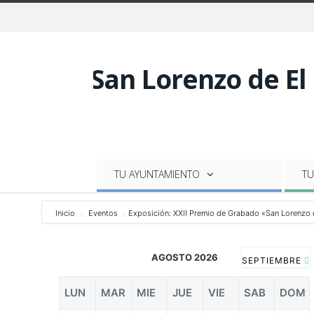
TU AYUNTAMIENTO
TU
Inicio
Eventos
Exposición: XXII Premio de Grabado «San Lorenzo d
AGOSTO 2026
SEPTIEMBRE
LUN
MAR
MIE
JUE
VIE
SAB
DOM