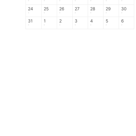
24
25
26
27
28
29
30
31
1
2
3
4
5
6