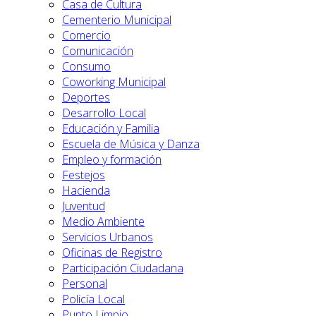
Casa de Cultura
Cementerio Municipal
Comercio
Comunicación
Consumo
Coworking Municipal
Deportes
Desarrollo Local
Educación y Familia
Escuela de Música y Danza
Empleo y formación
Festejos
Hacienda
Juventud
Medio Ambiente
Servicios Urbanos
Oficinas de Registro
Participación Ciudadana
Personal
Policía Local
Punto Limpio