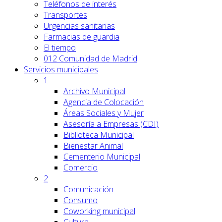
Teléfonos de interés
Transportes
Urgencias sanitarias
Farmacias de guardia
El tiempo
012 Comunidad de Madrid
Servicios
municipales
1
Archivo Municipal
Agencia de Colocación
Áreas Sociales y Mujer
Asesoría a Empresas (CDI)
Biblioteca Municipal
Bienestar Animal
Cementerio Municipal
Comercio
2
Comunicación
Consumo
Coworking municipal