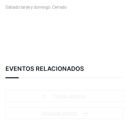
Sábado tarde y domingo: Cerrado
EVENTOS RELACIONADOS
Evento anterior
Siguiente evento