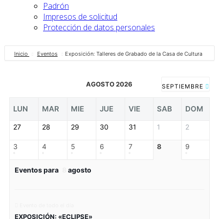
Padrón
Impresos de solicitud
Protección de datos personales
Inicio
Eventos
Exposición: Talleres de Grabado de la Casa de Cultura
AGOSTO 2026
SEPTIEMBRE
LUN
MAR
MIE
JUE
VIE
SAB
DOM
27
28
29
30
31
1
2
3
4
5
6
7
8
9
Eventos para
8
agosto
Evento de todo el día
EXPOSICIÓN: «ECLIPSE»