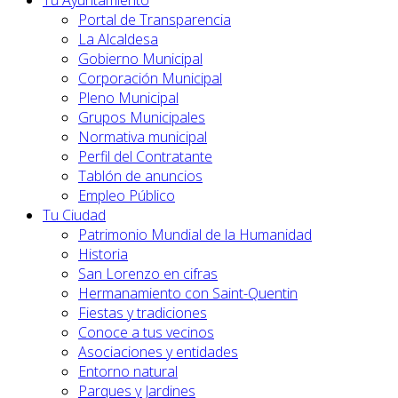
Tu Ayuntamiento
Portal de Transparencia
La Alcaldesa
Gobierno Municipal
Corporación Municipal
Pleno Municipal
Grupos Municipales
Normativa municipal
Perfil del Contratante
Tablón de anuncios
Empleo Público
Tu Ciudad
Patrimonio Mundial de la Humanidad
Historia
San Lorenzo en cifras
Hermanamiento con Saint-Quentin
Fiestas y tradiciones
Conoce a tus vecinos
Asociaciones y entidades
Entorno natural
Parques y Jardines