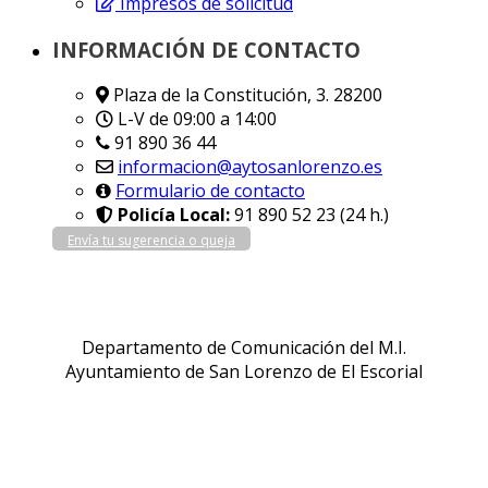
Impresos de solicitud
INFORMACIÓN DE CONTACTO
Plaza de la Constitución, 3. 28200
L-V de 09:00 a 14:00
91 890 36 44
informacion@aytosanlorenzo.es
Formulario de contacto
Policía Local:
91 890 52 23 (24 h.)
Envía tu sugerencia o queja
Departamento de Comunicación del M.I.
Ayuntamiento de San Lorenzo de El Escorial