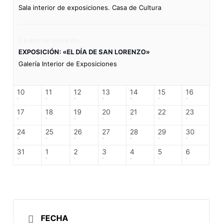
Sala interior de exposiciones. Casa de Cultura
Evento de todo el día
EXPOSICIÓN: «EL DÍA DE SAN LORENZO»
Galería Interior de Exposiciones
10
11
12
13
14
15
16
17
18
19
20
21
22
23
24
25
26
27
28
29
30
31
1
2
3
4
5
6
FECHA