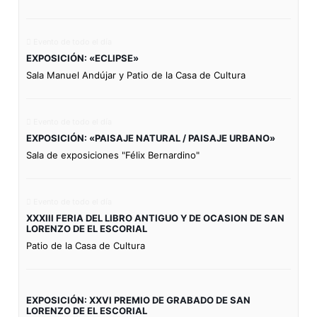
Evento de todo el día
EXPOSICIÓN: «ECLIPSE»
Sala Manuel Andújar y Patio de la Casa de Cultura
Evento de todo el día
EXPOSICIÓN: «PAISAJE NATURAL / PAISAJE URBANO»
Sala de exposiciones "Félix Bernardino"
Evento de todo el día
XXXIII FERIA DEL LIBRO ANTIGUO Y DE OCASION DE SAN
LORENZO DE EL ESCORIAL
Patio de la Casa de Cultura
EXPOSICIÓN: XXVI PREMIO DE GRABADO DE SAN
LORENZO DE EL ESCORIAL