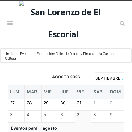
Inicio
Eventos
Exposición: Taller de Dibujo y Pintura de la Casa de
Cultura
AGOSTO 2026
SEPTIEMBRE
LUN
MAR
MIE
JUE
VIE
SAB
DOM
27
28
29
30
31
1
2
3
4
5
6
7
8
9
Eventos para
7
agosto