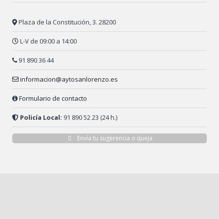
Plaza de la Constitución, 3. 28200
L-V de 09:00 a 14:00
91 890 36 44
informacion@aytosanlorenzo.es
Formulario de contacto
Policía Local:
91 890 52 23 (24 h.)
Envía tu sugerencia o queja