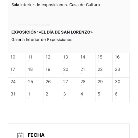
Sala interior de exposiciones. Casa de Cultura
Evento de todo el día
EXPOSICIÓN: «EL DÍA DE SAN LORENZO»
Galería Interior de Exposiciones
10
11
12
13
14
15
16
17
18
19
20
21
22
23
24
25
26
27
28
29
30
31
1
2
3
4
5
6
FECHA