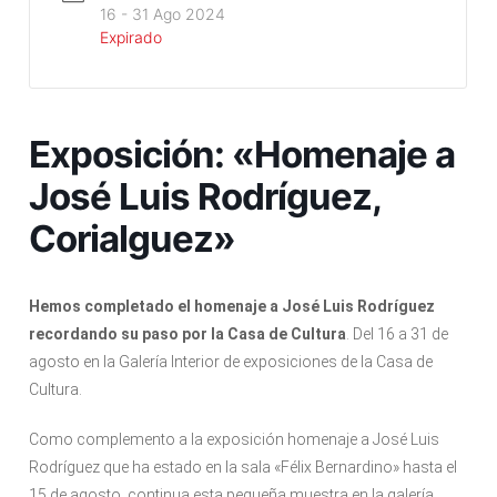
16 - 31 Ago 2024
Expirado
Exposición: «Homenaje a
José Luis Rodríguez,
Corialguez»
Hemos completado el homenaje a José Luis Rodríguez
recordando su paso por la Casa de Cultura
. Del 16 a 31 de
agosto en la Galería Interior de exposiciones de la Casa de
Cultura.
Como complemento a la exposición homenaje a José Luis
Rodríguez que ha estado en la sala «Félix Bernardino» hasta el
15 de agosto, continua esta pequeña muestra en la galería