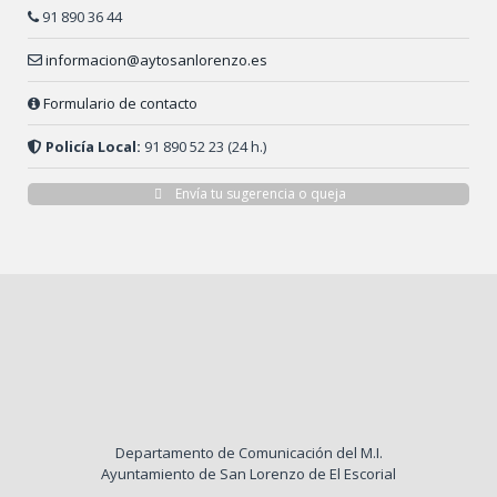
91 890 36 44
informacion@aytosanlorenzo.es
Formulario de contacto
Policía Local:
91 890 52 23 (24 h.)
Envía tu sugerencia o queja
Departamento de Comunicación del M.I.
Ayuntamiento de San Lorenzo de El Escorial