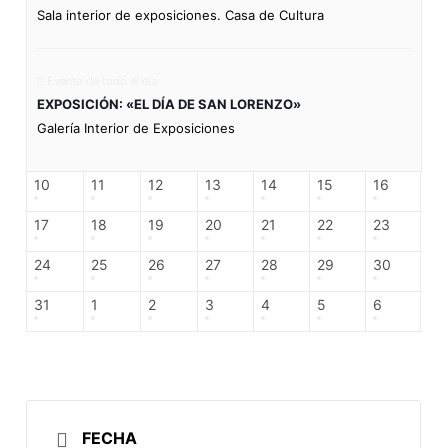
Sala interior de exposiciones. Casa de Cultura
Evento de todo el día
EXPOSICIÓN: «EL DÍA DE SAN LORENZO»
Galería Interior de Exposiciones
10
11
12
13
14
15
16
17
18
19
20
21
22
23
24
25
26
27
28
29
30
31
1
2
3
4
5
6
FECHA