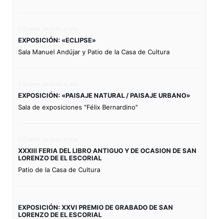
Evento de todo el día
EXPOSICIÓN: «ECLIPSE»
Sala Manuel Andújar y Patio de la Casa de Cultura
Evento de todo el día
EXPOSICIÓN: «PAISAJE NATURAL / PAISAJE URBANO»
Sala de exposiciones "Félix Bernardino"
Evento de todo el día
XXXIII FERIA DEL LIBRO ANTIGUO Y DE OCASION DE SAN
LORENZO DE EL ESCORIAL
Patio de la Casa de Cultura
EXPOSICIÓN: XXVI PREMIO DE GRABADO DE SAN
LORENZO DE EL ESCORIAL