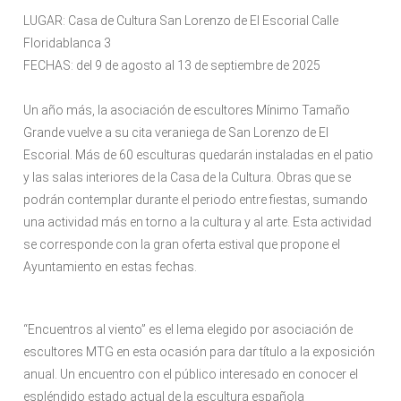
LUGAR: Casa de Cultura San Lorenzo de El Escorial Calle
Floridablanca 3
FECHAS: del 9 de agosto al 13 de septiembre de 2025
Un año más, la asociación de escultores Mínimo Tamaño
Grande vuelve a su cita veraniega de San Lorenzo de El
Escorial. Más de 60 esculturas quedarán instaladas en el patio
y las salas interiores de la Casa de la Cultura. Obras que se
podrán contemplar durante el periodo entre fiestas, sumando
una actividad más en torno a la cultura y al arte. Esta actividad
se corresponde con la gran oferta estival que propone el
Ayuntamiento en estas fechas.
“Encuentros al viento” es el lema elegido por asociación de
escultores MTG en esta ocasión para dar título a la exposición
anual. Un encuentro con el público interesado en conocer el
espléndido estado actual de la escultura española