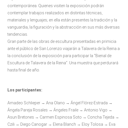
contemporánea. Quienes visiten la exposición podrán
contemplar trabajos realizados en distintas técnicas,
materiales y lenguajes; en ella están presentes la tradición y la
vanguardia, la figuración y la abstracción en sus más diversas
tendencias.
Gran parte de las obras de escultura presentadas en primicia
ante el público de San Lorenzo viajarán a Talavera de la Reina a
la conclusión de la exposición para participar la “Bienal de
Escultura de Talavera de la Reina”. Una muestra que perdurará
hasta final de año.
Los participantes:
Amadeo Schlieper → Ana Olano → Ángel Flórez-Estrada →
Ángela Pareja Rosales → Ángeles Fraile → Antonio Vigo →
Asun Bretones → Carmen Espinosa Soto → Concha Tejeda →
Czili → Diego Canogar → Elena Blanch → Eloy Tolosa → Eva