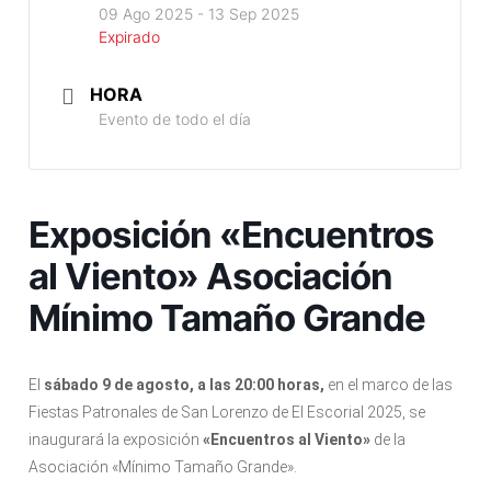
09 Ago 2025
- 13 Sep 2025
Expirado
HORA
Evento de todo el día
Exposición «Encuentros
al Viento» Asociación
Mínimo Tamaño Grande
El
sábado 9 de agosto, a las 20:00 horas,
en el marco de las
Fiestas Patronales de San Lorenzo de El Escorial 2025, se
inaugurará la exposición
«Encuentros al Viento»
de la
Asociación «Mínimo Tamaño Grande».