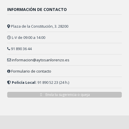
INFORMACIÓN DE CONTACTO
Plaza de la Constitución, 3. 28200
L-V de 09:00 a 14:00
91 890 36 44
informacion@aytosanlorenzo.es
Formulario de contacto
Policía Local:
91 890 52 23 (24 h.)
Envía tu sugerencia o queja