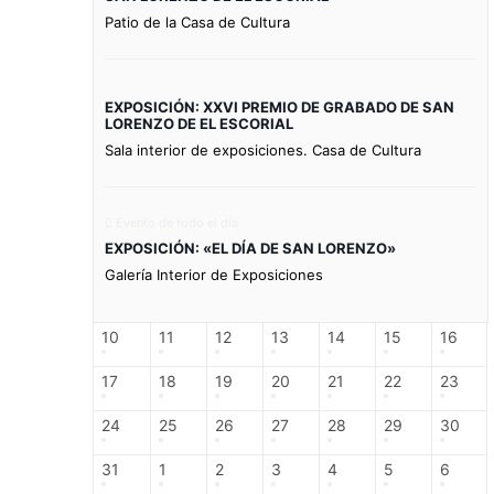
Patio de la Casa de Cultura
EXPOSICIÓN: XXVI PREMIO DE GRABADO DE SAN
LORENZO DE EL ESCORIAL
Sala interior de exposiciones. Casa de Cultura
Evento de todo el día
EXPOSICIÓN: «EL DÍA DE SAN LORENZO»
Galería Interior de Exposiciones
10
11
12
13
14
15
16
17
18
19
20
21
22
23
24
25
26
27
28
29
30
31
1
2
3
4
5
6