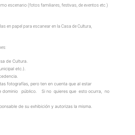
mo escenario (fotos familiares, festivas, de eventos etc.)
as en papel para escanear en la Casa de Cultura,
nes:
asa de Cultura.
nicipal etc.).
ocedencia.
as fotografías, pero ten en cuenta que al estar
de dominio público. Si no quieres que esto ocurra, no
ponsable de su exhibición y autorizas la misma.