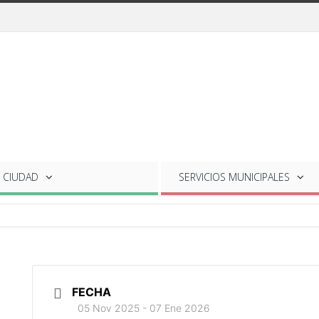
 CIUDAD
SERVICIOS
MUNICIPALES
FECHA
05 Nov 2025
- 07 Ene 2026