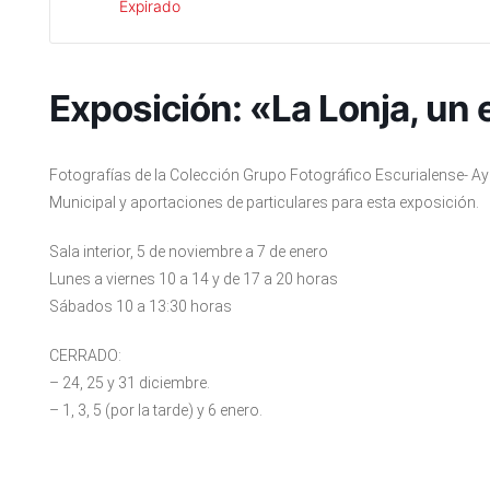
Expirado
Exposición: «La Lonja, un 
Fotografías de la Colección Grupo Fotográfico Escurialense- A
Municipal y aportaciones de particulares para esta exposición.
Sala interior, 5 de noviembre a 7 de enero
Lunes a viernes 10 a 14 y de 17 a 20 horas
Sábados 10 a 13:30 horas
CERRADO:
– 24, 25 y 31 diciembre.
– 1, 3, 5 (por la tarde) y 6 enero.