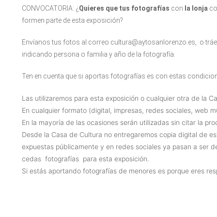
CONVOCATORIA: ¿
Quieres que tus fotografías
con
la lonja
co
formen parte de esta exposición?
Envíanos tus fotos al correo cultura@aytosanlorenzo.es, o tráel
indicando persona o familia y año de la fotografía.
Ten en cuenta que si aportas fotografías es con estas condicio
Las utilizaremos para esta exposición o cualquier otra de la C
En cualquier formato (digital, impresas, redes sociales, web mu
En la mayoría de las ocasiones serán utilizadas sin citar la pr
Desde la Casa de Cultura no entregaremos copia digital de est
expuestas públicamente y en redes sociales ya pasan a ser 
cedas fotografías para esta exposición.
Si estás aportando fotografías de menores es porque eres res