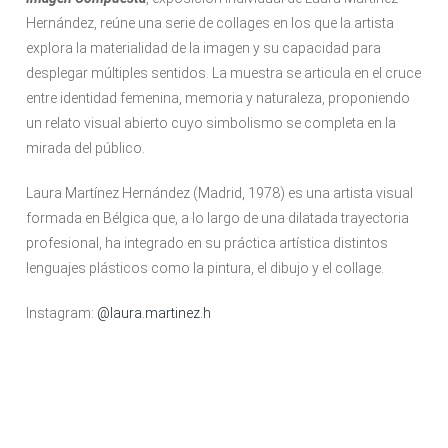
Hernández, reúne una serie de collages en los que la artista
explora la materialidad de la imagen y su capacidad para
desplegar múltiples sentidos. La muestra se articula en el cruce
entre identidad femenina, memoria y naturaleza, proponiendo
un relato visual abierto cuyo simbolismo se completa en la
mirada del público.
Laura Martínez Hernández (Madrid, 1978) es una artista visual
formada en Bélgica que, a lo largo de una dilatada trayectoria
profesional, ha integrado en su práctica artística distintos
lenguajes plásticos como la pintura, el dibujo y el collage.
Instagram:
@laura.martinez.h