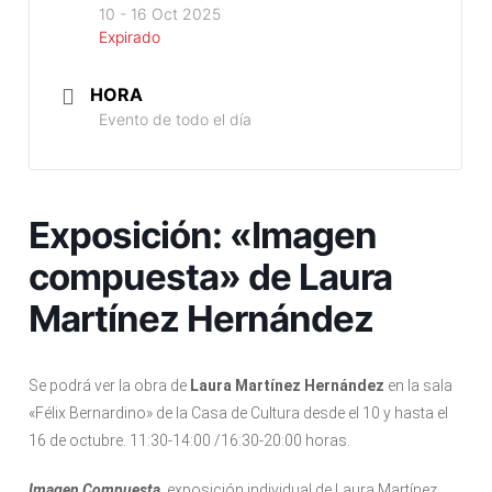
10 - 16 Oct 2025
Expirado
HORA
Evento de todo el día
Exposición: «Imagen
compuesta» de Laura
Martínez Hernández
Se podrá ver la obra de
Laura Martínez Hernández
en la sala
«Félix Bernardino» de la Casa de Cultura desde el 10 y hasta el
16 de octubre. 11:30-14:00 /16:30-20:00 horas.
I
magen Compuesta
, exposición individual de Laura Martínez