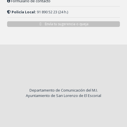
Formulario de contacto
Policía Local:
91 890 52 23 (24 h.)
Envía tu sugerencia o queja
Departamento de Comunicación del M.I.
Ayuntamiento de San Lorenzo de El Escorial