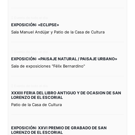
Evento de todo el día
EXPOSICIÓN: «ECLIPSE»
Sala Manuel Andújar y Patio de la Casa de Cultura
Evento de todo el día
EXPOSICIÓN: «PAISAJE NATURAL / PAISAJE URBANO»
Sala de exposiciones "Félix Bernardino"
Evento de todo el día
XXXIII FERIA DEL LIBRO ANTIGUO Y DE OCASION DE SAN
LORENZO DE EL ESCORIAL
Patio de la Casa de Cultura
EXPOSICIÓN: XXVI PREMIO DE GRABADO DE SAN
LORENZO DE EL ESCORIAL