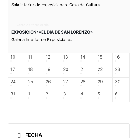
Sala interior de exposiciones. Casa de Cultura
Evento de todo el día
EXPOSICIÓN: «EL DÍA DE SAN LORENZO»
Galería Interior de Exposiciones
10
11
12
13
14
15
16
17
18
19
20
21
22
23
24
25
26
27
28
29
30
31
1
2
3
4
5
6
FECHA