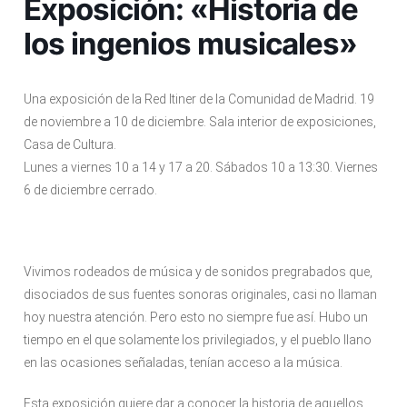
Exposición: «Historia de
los ingenios musicales»
Una exposición de la Red Itiner de la Comunidad de Madrid. 19
de noviembre a 10 de diciembre. Sala interior de exposiciones,
Casa de Cultura.
Lunes a viernes 10 a 14 y 17 a 20. Sábados 10 a 13:30. Viernes
6 de diciembre cerrado.
Vivimos rodeados de música y de sonidos pregrabados que,
disociados de sus fuentes sonoras originales, casi no llaman
hoy nuestra atención. Pero esto no siempre fue así. Hubo un
tiempo en el que solamente los privilegiados, y el pueblo llano
en las ocasiones señaladas, tenían acceso a la música.
Esta exposición quiere dar a conocer la historia de aquellos