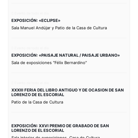
Evento de todo el día
EXPOSICIÓN: «ECLIPSE»
Sala Manuel Andújar y Patio de la Casa de Cultura
Evento de todo el día
EXPOSICIÓN: «PAISAJE NATURAL / PAISAJE URBANO»
Sala de exposiciones "Félix Bernardino"
Evento de todo el día
XXXIII FERIA DEL LIBRO ANTIGUO Y DE OCASION DE SAN
LORENZO DE EL ESCORIAL
Patio de la Casa de Cultura
EXPOSICIÓN: XXVI PREMIO DE GRABADO DE SAN
LORENZO DE EL ESCORIAL
Sala interior de exposiciones. Casa de Cultura