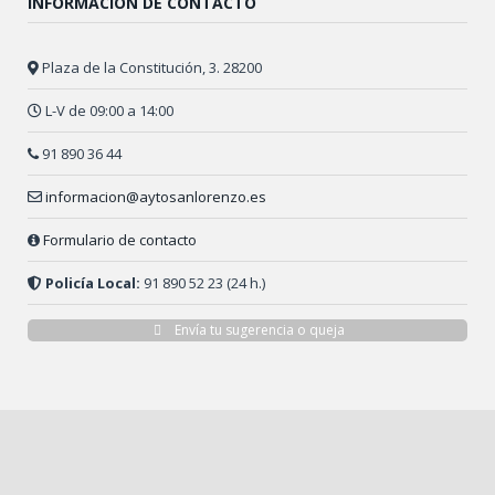
INFORMACIÓN DE CONTACTO
Plaza de la Constitución, 3. 28200
L-V de 09:00 a 14:00
91 890 36 44
informacion@aytosanlorenzo.es
Formulario de contacto
Policía Local:
91 890 52 23 (24 h.)
Envía tu sugerencia o queja