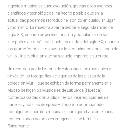
ingenios musicales cuya evolución, gracias a los avances
científicos y tecnológicos, ha hecho posible que en la
actualidad podamos reproducir el sonido en cualquier lugar
y momento. La muestra abarca desde la segunda mitad del
siglo XIX, cuando se perfeccionaron y popularizaron los
intérpretes automáticos, hasta mediados del siglo XX, cuando
los gramófonos dieron paso a los tocadiscos con discos de
vinilo. Una evolución que ha seguido imparable su curso.
Un recorrido por la historia de estos ingenios musicales a
través de las fotografías de algunas de las piezas de la
colección Mur —que se exhiben de forma permanente en el
Museo de Ingenios Musicales de Labuerda (Huesca)
contextualizadas con audios, textos, reproducciones de
carteles y noticias de época—, todo ello acompañado
por
algunos aparatos musicales para que el visitante pueda
contemplarlos no solo en imágenes, sino también
físicamente.