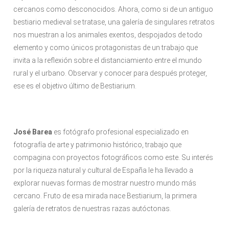
cercanos como desconocidos. Ahora, como si de un antiguo
bestiario medieval se tratase, una galería de singulares retratos
nos muestran a los animales exentos, despojados de todo
elemento y como únicos protagonistas de un trabajo que
invita a la reflexión sobre el distanciamiento entre el mundo
rural y el urbano. Observar y conocer para después proteger,
ese es el objetivo último de Bestiarium.
José Barea
es fotógrafo profesional especializado en
fotografía de arte y patrimonio histórico, trabajo que
compagina con proyectos fotográficos como este. Su interés
por la riqueza natural y cultural de España le ha llevado a
explorar nuevas formas de mostrar nuestro mundo más
cercano. Fruto de esa mirada nace Bestiarium, la primera
galería de retratos de nuestras razas autóctonas.