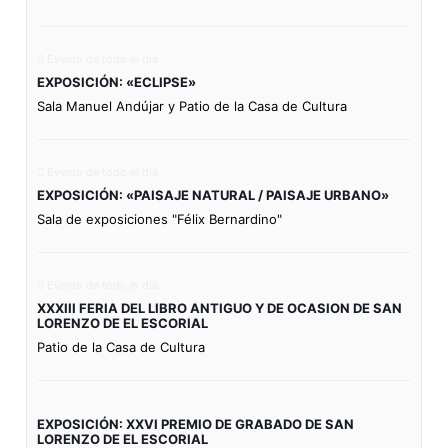
Evento de todo el día
EXPOSICIÓN: «ECLIPSE»
Sala Manuel Andújar y Patio de la Casa de Cultura
Evento de todo el día
EXPOSICIÓN: «PAISAJE NATURAL / PAISAJE URBANO»
Sala de exposiciones "Félix Bernardino"
Evento de todo el día
XXXIII FERIA DEL LIBRO ANTIGUO Y DE OCASION DE SAN
LORENZO DE EL ESCORIAL
Patio de la Casa de Cultura
EXPOSICIÓN: XXVI PREMIO DE GRABADO DE SAN
LORENZO DE EL ESCORIAL