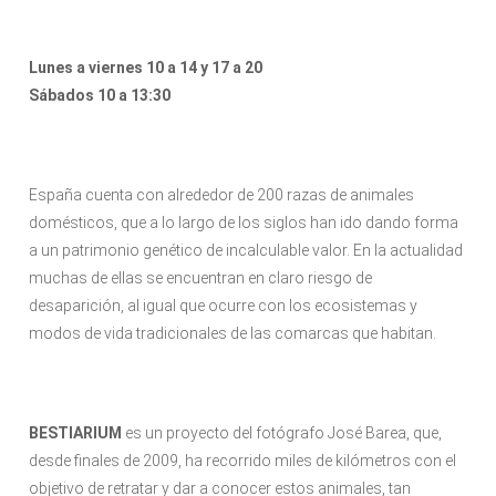
Lunes a viernes 10 a 14 y 17 a 20
Sábados 10 a 13:30
España cuenta con alrededor de 200 razas de animales
domésticos, que a lo largo de los siglos han ido dando forma
a un patrimonio genético de incalculable valor. En la actualidad
muchas de ellas se encuentran en claro riesgo de
desaparición, al igual que ocurre con los ecosistemas y
modos de vida tradicionales de las comarcas que habitan.
BESTIARIUM
es un proyecto del fotógrafo José Barea, que,
desde finales de 2009, ha recorrido miles de kilómetros con el
objetivo de retratar y dar a conocer estos animales, tan