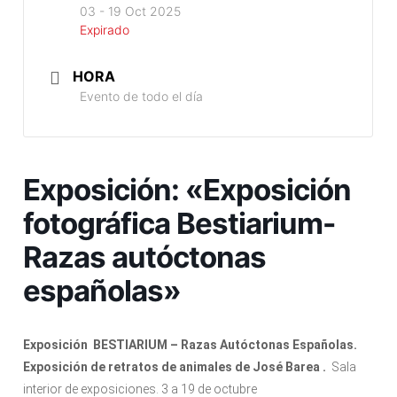
03 - 19 Oct 2025
Expirado
HORA
Evento de todo el día
Exposición: «Exposición
fotográfica Bestiarium-
Razas autóctonas
españolas»
Exposición BESTIARIUM – Razas Autóctonas Españolas.
Exposición de retratos de animales de José Barea .
Sala
interior de exposiciones. 3 a 19 de octubre