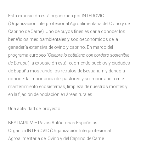
Esta exposición está organizada por INTEROVIC
(Organización Interprofesional Agroalimentaria del Ovino y del
Caprino de Carne). Uno de cuyos fines es dar a conocer los
beneficios medioambientales y socioeconómicos de la
ganadería extensiva de ovino y caprino. En marco del
programa europeo
“Celebra lo cotidiano con cordero sostenible
de Europa”,
la exposición está recorriendo pueblos y ciudades
de España mostrando los retratos de Bestiarium y dando a
conocer la importancia del pastoreo y su importancia en el
mantenimiento ecosistemas, limpieza de nuestros montes y
en la fijación de población en áreas rurales.
Una actividad del proyecto
BESTIARIUM – Razas Autóctonas Españolas
Organiza
INTEROVIC (Organización Interprofesional
Agroalimentaria del Ovino y del Caprino de Carne