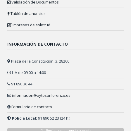
Validación de Documentos
Tablón de anuncios
Impresos de solicitud
INFORMACIÓN DE CONTACTO
Plaza de la Constitución, 3. 28200
L-V de 09:00 a 14:00
91 890 36 44
informacion@aytosanlorenzo.es
Formulario de contacto
Policía Local:
91 890 52 23 (24 h.)
Envía tu sugerencia o queja