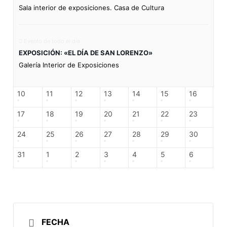
Sala interior de exposiciones. Casa de Cultura
Evento de todo el día
EXPOSICIÓN: «EL DÍA DE SAN LORENZO»
Galería Interior de Exposiciones
10
11
12
13
14
15
16
17
18
19
20
21
22
23
24
25
26
27
28
29
30
31
1
2
3
4
5
6
FECHA