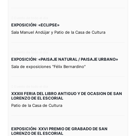
Evento de todo el día
EXPOSICIÓN: «ECLIPSE»
Sala Manuel Andújar y Patio de la Casa de Cultura
Evento de todo el día
EXPOSICIÓN: «PAISAJE NATURAL / PAISAJE URBANO»
Sala de exposiciones "Félix Bernardino"
Evento de todo el día
XXXIII FERIA DEL LIBRO ANTIGUO Y DE OCASION DE SAN
LORENZO DE EL ESCORIAL
Patio de la Casa de Cultura
EXPOSICIÓN: XXVI PREMIO DE GRABADO DE SAN
LORENZO DE EL ESCORIAL