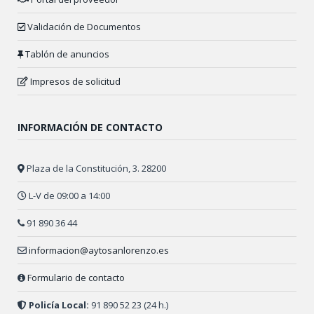
Validación de Documentos
Tablón de anuncios
Impresos de solicitud
INFORMACIÓN DE CONTACTO
Plaza de la Constitución, 3. 28200
L-V de 09:00 a 14:00
91 890 36 44
informacion@aytosanlorenzo.es
Formulario de contacto
Policía Local:
91 890 52 23 (24 h.)