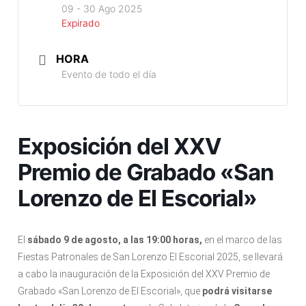
09 - 30 Ago 2025
Expirado
HORA
Evento de todo el día
Exposición del XXV
Premio de Grabado «San
Lorenzo de El Escorial»
El
sábado 9 de agosto, a las 19:00 horas,
en el marco de las
Fiestas Patronales de San Lorenzo El Escorial 2025, se llevará
a cabo la inauguración de la Exposición del XXV Premio de
Grabado «San Lorenzo de El Escorial», que
podrá visitarse