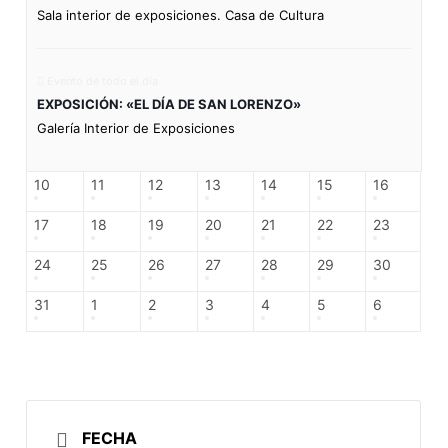
Sala interior de exposiciones. Casa de Cultura
Evento de todo el día
EXPOSICIÓN: «EL DÍA DE SAN LORENZO»
Galería Interior de Exposiciones
10
11
12
13
14
15
16
17
18
19
20
21
22
23
24
25
26
27
28
29
30
31
1
2
3
4
5
6
FECHA