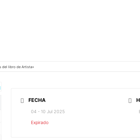
 del libro de Artista»
FECHA
H
04 - 10 Jul 2025
Expirado