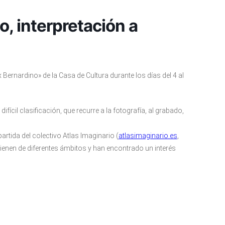
, interpretación a
x Bernardino» de la Casa de Cultura durante los días del 4 al
ifícil clasificación, que recurre a la fotografía, al grabado,
partida del colectivo Atlas Imaginario (
atlasimaginario.es
,
vienen de diferentes ámbitos y han encontrado un interés