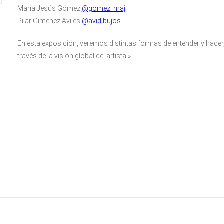
María Jesús Gómez
@gomez_maj
Pilar Giménez Avilés
@avidibujos
En esta exposición, veremos distintas formas de entender y hacer, y
través de la visión global del artista.»