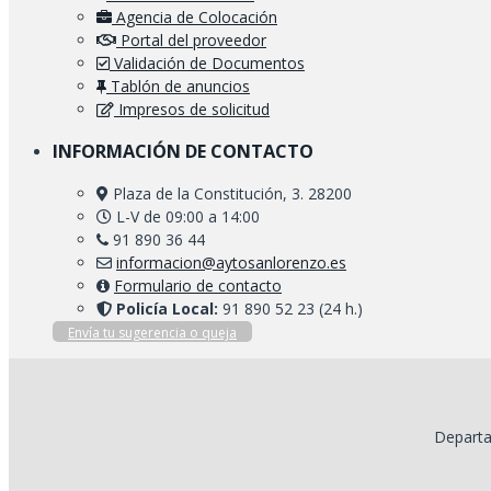
Agencia de Colocación
Portal del proveedor
Validación de Documentos
Tablón de anuncios
Impresos de solicitud
INFORMACIÓN DE CONTACTO
Plaza de la Constitución, 3. 28200
L-V de 09:00 a 14:00
91 890 36 44
informacion@aytosanlorenzo.es
Formulario de contacto
Policía Local:
91 890 52 23 (24 h.)
Envía tu sugerencia o queja
Departa