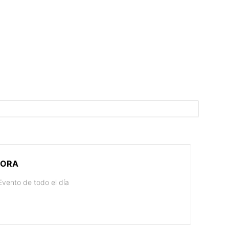
ORA
Evento de todo el día