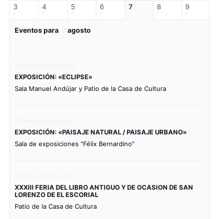
3
4
5
6
7
8
9
Eventos para
7
agosto
Evento de todo el día
EXPOSICIÓN: «ECLIPSE»
Sala Manuel Andújar y Patio de la Casa de Cultura
Evento de todo el día
EXPOSICIÓN: «PAISAJE NATURAL / PAISAJE URBANO»
Sala de exposiciones "Félix Bernardino"
Evento de todo el día
XXXIII FERIA DEL LIBRO ANTIGUO Y DE OCASION DE SAN
LORENZO DE EL ESCORIAL
Patio de la Casa de Cultura