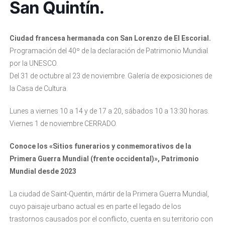
San Quintín.
Ciudad francesa hermanada con San Lorenzo de El Escorial.
Programación del 40º de la declaración de Patrimonio Mundial
por la UNESCO.
Del 31 de octubre al 23 de noviembre. Galería de exposiciones de
la Casa de Cultura.
Lunes a viernes 10 a 14 y de 17 a 20, sábados 10 a 13:30 horas.
Viernes 1 de noviembre CERRADO.
Conoce los «Sitios funerarios y conmemorativos de la
Primera Guerra Mundial (frente occidental)», Patrimonio
Mundial desde 2023
La ciudad de Saint-Quentin, mártir de la Primera Guerra Mundial,
cuyo paisaje urbano actual es en parte el legado de los
trastornos causados por el conflicto, cuenta en su territorio con