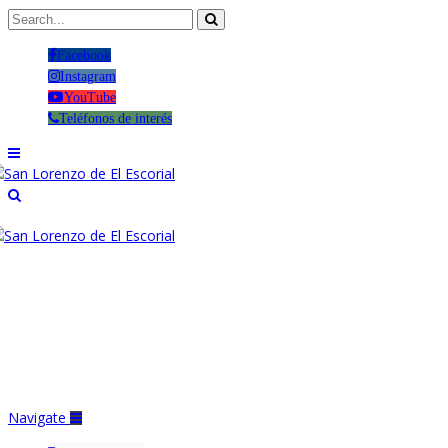
Facebook
Instagram
YouTube
Teléfonos de interés
Navigate