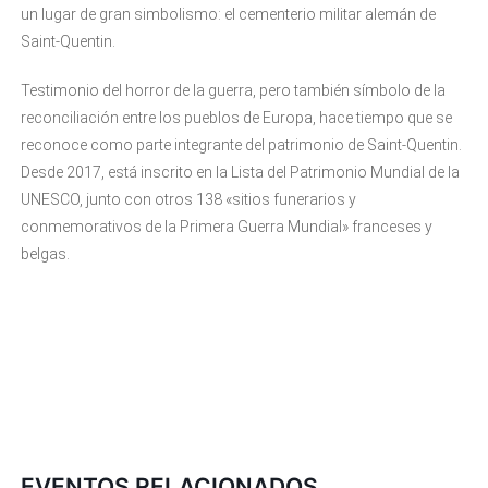
un lugar de gran simbolismo: el cementerio militar alemán de
Saint-Quentin.
Testimonio del horror de la guerra, pero también símbolo de la
reconciliación entre los pueblos de Europa, hace tiempo que se
reconoce como parte integrante del patrimonio de Saint-Quentin.
Desde 2017, está inscrito en la Lista del Patrimonio Mundial de la
UNESCO, junto con otros 138 «sitios funerarios y
conmemorativos de la Primera Guerra Mundial» franceses y
belgas.
EVENTOS RELACIONADOS