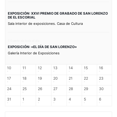
EXPOSICIÓN: XXVI PREMIO DE GRABADO DE SAN LORENZO
DE EL ESCORIAL
Sala interior de exposiciones. Casa de Cultura
Evento de todo el día
EXPOSICIÓN: «EL DÍA DE SAN LORENZO»
Galería Interior de Exposiciones
10
11
12
13
14
15
16
17
18
19
20
21
22
23
24
25
26
27
28
29
30
31
1
2
3
4
5
6