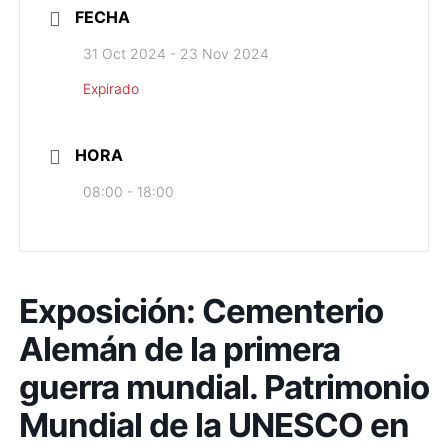
FECHA
31 Oct 2024
- 23 Nov 2024
Expirado
HORA
08:00 - 18:00
Exposición: Cementerio
Alemán de la primera
guerra mundial. Patrimonio
Mundial de la UNESCO en