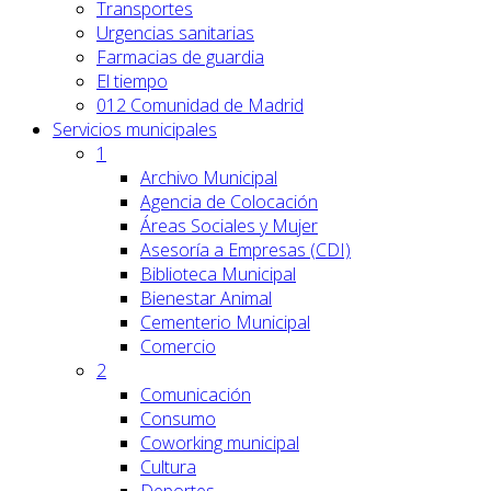
Transportes
Urgencias sanitarias
Farmacias de guardia
El tiempo
012 Comunidad de Madrid
Servicios
municipales
1
Archivo Municipal
Agencia de Colocación
Áreas Sociales y Mujer
Asesoría a Empresas (CDI)
Biblioteca Municipal
Bienestar Animal
Cementerio Municipal
Comercio
2
Comunicación
Consumo
Coworking municipal
Cultura