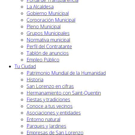
Portal de Transparencia
La Alcaldesa
Gobierno Municipal
Corporación Municipal
Pleno Municipal
Grupos Municipales
Normativa municipal
Perfil del Contratante
Tablón de anuncios
Empleo Público
Tu Ciudad
Patrimonio Mundial de la Humanidad
Historia
San Lorenzo en cifras
Hermanamiento con Saint-Quentin
Fiestas y tradiciones
Conoce a tus vecinos
Asociaciones y entidades
Entorno natural
Parques y Jardines
Empresas de San Lorenzo