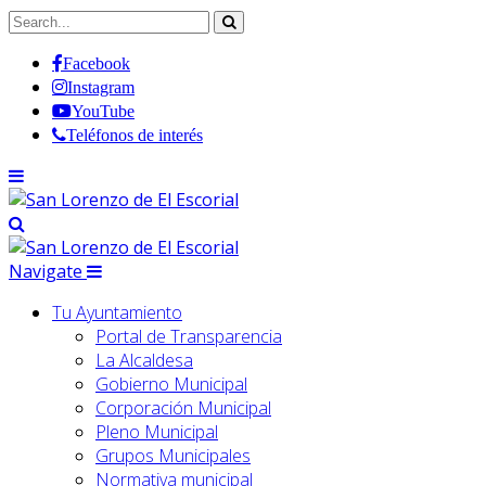
Facebook
Instagram
YouTube
Teléfonos de interés
Navigate
Tu Ayuntamiento
Portal de Transparencia
La Alcaldesa
Gobierno Municipal
Corporación Municipal
Pleno Municipal
Grupos Municipales
Normativa municipal