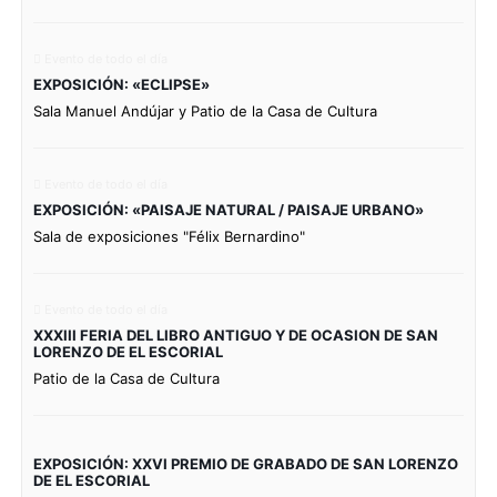
Evento de todo el día
EXPOSICIÓN: «ECLIPSE»
Sala Manuel Andújar y Patio de la Casa de Cultura
Evento de todo el día
EXPOSICIÓN: «PAISAJE NATURAL / PAISAJE URBANO»
Sala de exposiciones "Félix Bernardino"
Evento de todo el día
XXXIII FERIA DEL LIBRO ANTIGUO Y DE OCASION DE SAN
LORENZO DE EL ESCORIAL
Patio de la Casa de Cultura
EXPOSICIÓN: XXVI PREMIO DE GRABADO DE SAN LORENZO
DE EL ESCORIAL