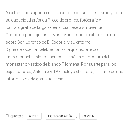
Alex Peña nos aporta en esta exposición su entusiasmo y toda
su capacidad artística.Piloto de drones, fotógrafo y
camarógrafo de larga experiencia pese a su juventud.
Conocido por algunas piezas de una calidad extraordinaria
sobre San Lorenzo de El Escorial y su entorno.
Digna de especial celebración es la que recorre con
impresionantes planos aéreos la insólita hermosura del
monasterio vestido de blanco Filomena. Por suerte para los
espectadores, Antena 3 y TVE incluyó el reportaje en uno de sus
informativos de gran audiencia.
Etiquetas:
,
,
ARTE
FOTOGRAFÍA
JOVEN