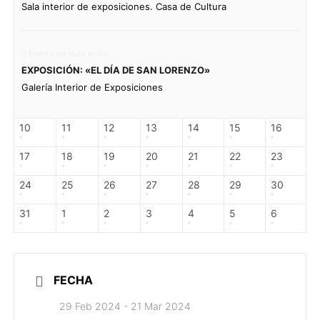
Sala interior de exposiciones. Casa de Cultura
Evento de todo el día
EXPOSICIÓN: «EL DÍA DE SAN LORENZO»
Galería Interior de Exposiciones
10
11
12
13
14
15
16
17
18
19
20
21
22
23
24
25
26
27
28
29
30
31
1
2
3
4
5
6
FECHA
29 Feb 2024
- 21 Mar 2024