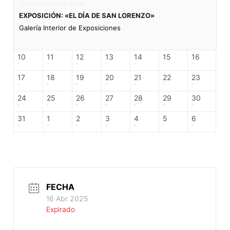
Evento de todo el día
EXPOSICIÓN: «EL DÍA DE SAN LORENZO»
Galería Interior de Exposiciones
10
11
12
13
14
15
16
17
18
19
20
21
22
23
24
25
26
27
28
29
30
31
1
2
3
4
5
6
FECHA
16 Abr 2025
Expirado