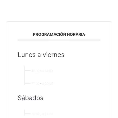
PROGRAMACIÓN HORARIA
Lunes a viernes
10:00
-
a 14:00
17:00
-
a 20:00
Sábados
10:00
-
a 13:30