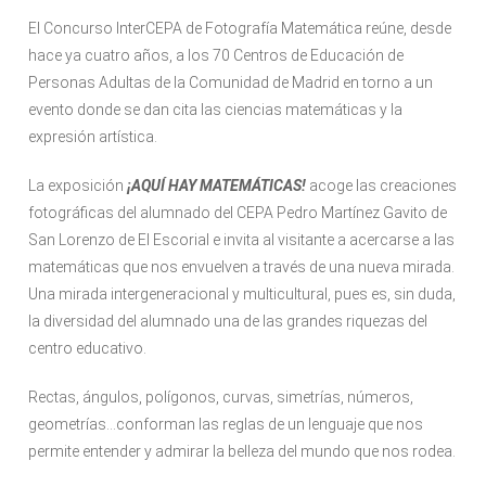
El Concurso InterCEPA de Fotografía Matemática reúne, desde
hace ya cuatro años, a los 70 Centros de Educación de
Personas Adultas de la Comunidad de Madrid en torno a un
evento donde se dan cita las ciencias matemáticas y la
expresión artística.
La exposición
¡AQUÍ HAY MATEMÁTICAS!
acoge las creaciones
fotográficas del alumnado del CEPA Pedro Martínez Gavito de
San Lorenzo de El Escorial e invita al visitante a acercarse a las
matemáticas que nos envuelven a través de una nueva mirada.
Una mirada intergeneracional y multicultural, pues es, sin duda,
la diversidad del alumnado una de las grandes riquezas del
centro educativo.
Rectas, ángulos, polígonos, curvas, simetrías, números,
geometrías…conforman las reglas de un lenguaje que nos
permite entender y admirar la belleza del mundo que nos rodea.