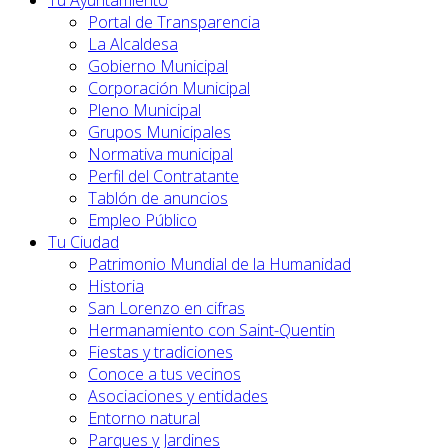
Tu Ayuntamiento
Portal de Transparencia
La Alcaldesa
Gobierno Municipal
Corporación Municipal
Pleno Municipal
Grupos Municipales
Normativa municipal
Perfil del Contratante
Tablón de anuncios
Empleo Público
Tu Ciudad
Patrimonio Mundial de la Humanidad
Historia
San Lorenzo en cifras
Hermanamiento con Saint-Quentin
Fiestas y tradiciones
Conoce a tus vecinos
Asociaciones y entidades
Entorno natural
Parques y Jardines