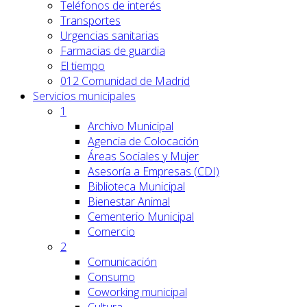
Teléfonos de interés
Transportes
Urgencias sanitarias
Farmacias de guardia
El tiempo
012 Comunidad de Madrid
Servicios
municipales
1
Archivo Municipal
Agencia de Colocación
Áreas Sociales y Mujer
Asesoría a Empresas (CDI)
Biblioteca Municipal
Bienestar Animal
Cementerio Municipal
Comercio
2
Comunicación
Consumo
Coworking municipal