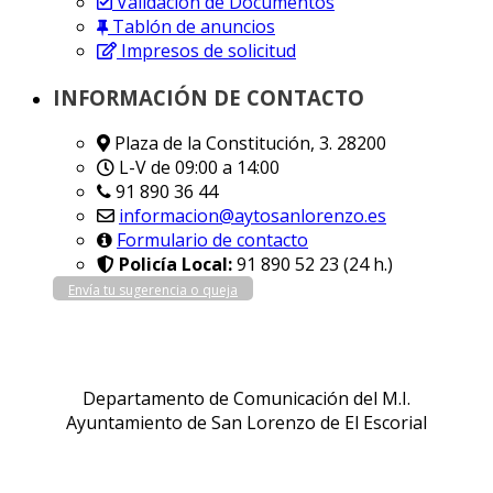
Validación de Documentos
Tablón de anuncios
Impresos de solicitud
INFORMACIÓN DE CONTACTO
Plaza de la Constitución, 3. 28200
L-V de 09:00 a 14:00
91 890 36 44
informacion@aytosanlorenzo.es
Formulario de contacto
Policía Local:
91 890 52 23 (24 h.)
Envía tu sugerencia o queja
Departamento de Comunicación del M.I.
Ayuntamiento de San Lorenzo de El Escorial