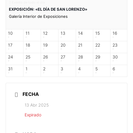
Evento de todo el día
EXPOSICIÓN: «EL DÍA DE SAN LORENZO»
Galería Interior de Exposiciones
10
11
12
13
14
15
16
17
18
19
20
21
22
23
24
25
26
27
28
29
30
31
1
2
3
4
5
6
FECHA
13 Abr 2025
Expirado