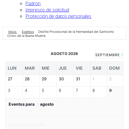
Padrón
Impresos de solicitud
Protección de datos personales
Inicio
Eventos
Desfile Procesional de la Hermandad del Santísimo
Cristo de la Buena Muerte
AGOSTO 2026
SEPTIEMBRE
LUN
MAR
MIE
JUE
VIE
SAB
DOM
27
28
29
30
31
1
2
3
4
5
6
7
8
9
Eventos para
9
agosto
Evento de todo el día