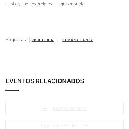
Hábito y capuchón blanco, cíngulo morado.
Etiquetas:
,
PROCESION
SEMANA SANTA
EVENTOS RELACIONADOS
Evento anterior
Siguiente evento