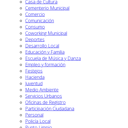
Casa de Cultura
Cementerio Municipal
Comercio
Comunicación
Consumo
Coworking Municipal
Deportes
Desarrollo Local
Educación y Familia
Escuela de Música y Danza
Empleo y formación
Festejos
Hacienda
Juventud
Medio Ambiente
Servicios Urbanos
Oficinas de Registro
Participación Ciudadana
Personal
Policía Local
Punto Limpio