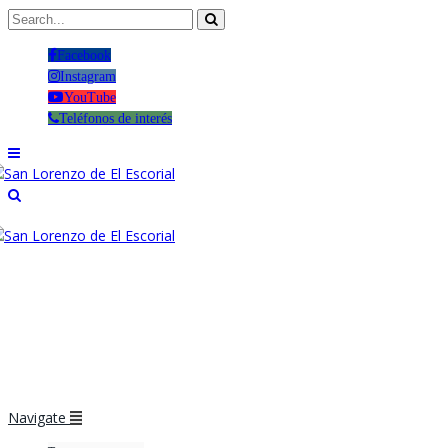
Facebook
Instagram
YouTube
Teléfonos de interés
Navigate