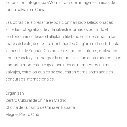
exposición fotográfica «Momentos» con imágenes únicas de
fauna salvaje en China.
Las obras de la presente exposición han sido seleccionadas
entre las fotografías de vida silvestre tomadas por todo el
territorio chino, desde el altiplano tibetano en el oeste hasta los
mares del este, desde las montañas Da Xing’an en el norte hasta
la meseta de Yunnan-Guizhou en el sur. Los autores, motivados
por el respeto y el amor por la naturaleza, han capturado con sus
cámaras momentos espectaculares de numerosos animales
salvajes, entre los cuales se encuentran obras premiadas en
concursos internacionales.
Organizan:
Centro Cultural de China en Madrid
Oficina de Turismo de China en España
Megrez Photo Club