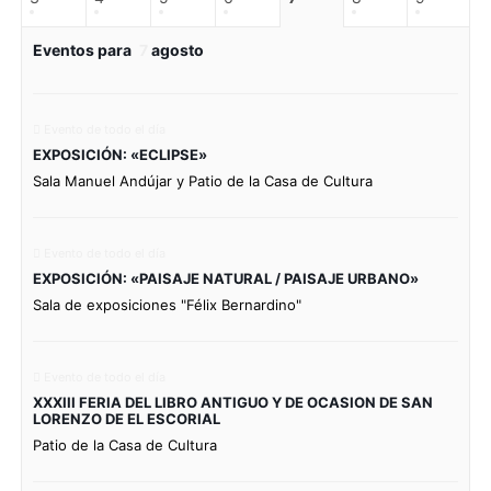
Eventos para
7
agosto
Evento de todo el día
EXPOSICIÓN: «ECLIPSE»
Sala Manuel Andújar y Patio de la Casa de Cultura
Evento de todo el día
EXPOSICIÓN: «PAISAJE NATURAL / PAISAJE URBANO»
Sala de exposiciones "Félix Bernardino"
Evento de todo el día
XXXIII FERIA DEL LIBRO ANTIGUO Y DE OCASION DE SAN
LORENZO DE EL ESCORIAL
Patio de la Casa de Cultura