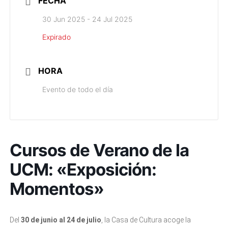
FECHA
30 Jun 2025
- 24 Jul 2025
Expirado
HORA
Evento de todo el día
Cursos de Verano de la
UCM: «Exposición:
Momentos»
Del
30 de junio al 24 de julio
, la Casa de Cultura acoge la