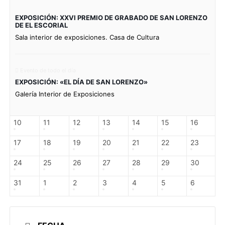
EXPOSICIÓN: XXVI PREMIO DE GRABADO DE SAN LORENZO
DE EL ESCORIAL
Sala interior de exposiciones. Casa de Cultura
Evento de todo el día
EXPOSICIÓN: «EL DÍA DE SAN LORENZO»
Galería Interior de Exposiciones
10
11
12
13
14
15
16
17
18
19
20
21
22
23
24
25
26
27
28
29
30
31
1
2
3
4
5
6