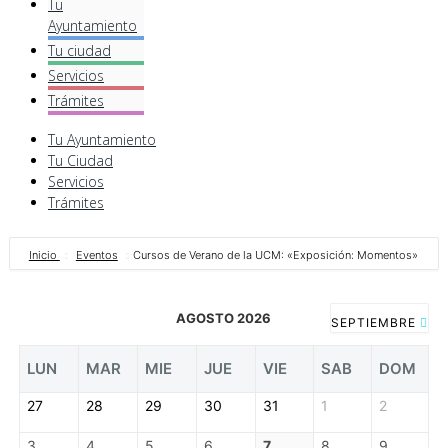
Tu
Ayuntamiento
Tu ciudad
Servicios
Trámites
Tu Ayuntamiento
Tu Ciudad
Servicios
Trámites
Inicio
Eventos
Cursos de Verano de la UCM: «Exposición: Momentos»
AGOSTO 2026
SEPTIEMBRE
LUN
MAR
MIE
JUE
VIE
SAB
DOM
27
28
29
30
31
1
2
3
4
5
6
7
8
9