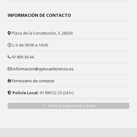
INFORMACIÓN DE CONTACTO
Plaza de la Constitución, 3. 28200
L-V de 09:00 a 14:00
91 890 36 44
informacion@aytosanlorenzo.es
Formulario de contacto
Policía Local:
91 890 52 23 (24 h.)
Envía tu sugerencia o queja