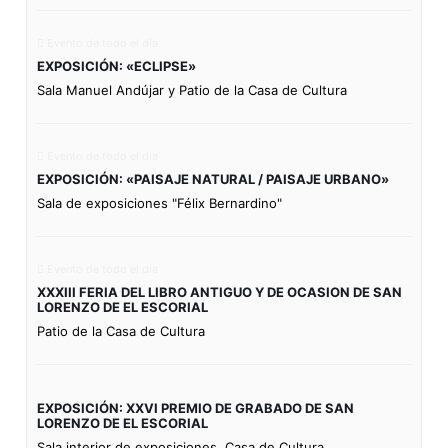
Evento de todo el día
EXPOSICIÓN: «ECLIPSE»
Sala Manuel Andújar y Patio de la Casa de Cultura
Evento de todo el día
EXPOSICIÓN: «PAISAJE NATURAL / PAISAJE URBANO»
Sala de exposiciones "Félix Bernardino"
Evento de todo el día
XXXIII FERIA DEL LIBRO ANTIGUO Y DE OCASION DE SAN
LORENZO DE EL ESCORIAL
Patio de la Casa de Cultura
EXPOSICIÓN: XXVI PREMIO DE GRABADO DE SAN
LORENZO DE EL ESCORIAL
Sala interior de exposiciones. Casa de Cultura