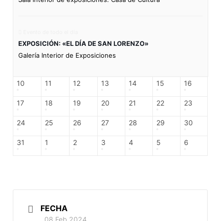
Evento de todo el día
EXPOSICIÓN: «EL DÍA DE SAN LORENZO»
Galería Interior de Exposiciones
10
11
12
13
14
15
16
17
18
19
20
21
22
23
24
25
26
27
28
29
30
31
1
2
3
4
5
6
FECHA
08 Feb 2024