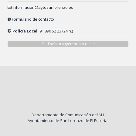
informacion@aytosanlorenzo.es
Formulario de contacto
Policía Local:
91 890 52 23 (24 h.)
Envía tu sugerencia o queja
Departamento de Comunicación del M.I.
Ayuntamiento de San Lorenzo de El Escorial