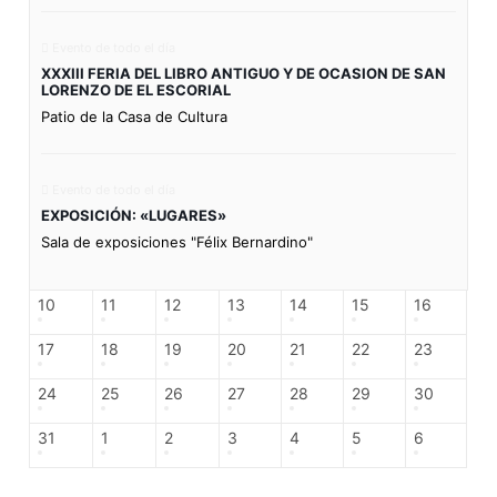
Evento de todo el día
XXXIII FERIA DEL LIBRO ANTIGUO Y DE OCASION DE SAN
LORENZO DE EL ESCORIAL
Patio de la Casa de Cultura
Evento de todo el día
EXPOSICIÓN: «LUGARES»
Sala de exposiciones "Félix Bernardino"
10
11
12
13
14
15
16
17
18
19
20
21
22
23
24
25
26
27
28
29
30
31
1
2
3
4
5
6