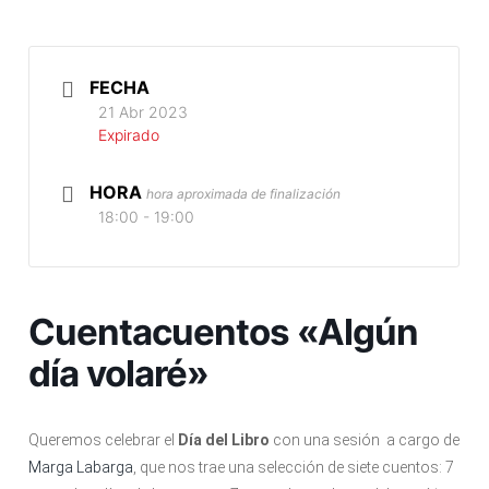
FECHA
21 Abr 2023
Expirado
HORA
hora aproximada de finalización
18:00 - 19:00
Cuentacuentos «Algún
día volaré»
Queremos celebrar el
Día del Libro
con una sesión a cargo de
Marga Labarga
, que nos trae una selección de siete cuentos: 7