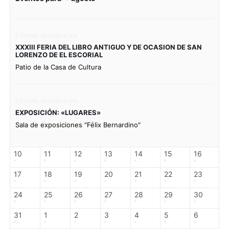
Evento de todo el día
XXXIII FERIA DEL LIBRO ANTIGUO Y DE OCASION DE SAN
LORENZO DE EL ESCORIAL
Patio de la Casa de Cultura
Evento de todo el día
EXPOSICIÓN: «LUGARES»
Sala de exposiciones "Félix Bernardino"
10
11
12
13
14
15
16
17
18
19
20
21
22
23
24
25
26
27
28
29
30
31
1
2
3
4
5
6