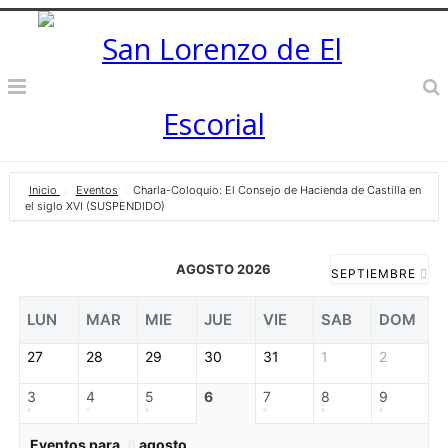
Inicio
Eventos
Charla-Coloquio: El Consejo de Hacienda de Castilla en
el siglo XVI (SUSPENDIDO)
AGOSTO 2026
SEPTIEMBRE
LUN
MAR
MIE
JUE
VIE
SAB
DOM
27
28
29
30
31
1
2
3
4
5
6
7
8
9
Eventos para
6
agosto