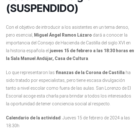
(SUSPENDIDO)
Con el objetivo de introducir a los asistentes en un tema denso,
pero esencial,
Miguel Ángel Ramos Lázaro
dará a conocer la
importancia del Consejo de Hacienda de Castilla del siglo XVI en
la historia española el
jueves 15 de febrero a las 18:30 horas en
la Sala Manuel Andújar, Casa de Cultura
.
Lo que representaron las
finanzas de la Corona de Castilla
ha
sido tratado por especialistas, pero tiene escasa divulgación
tanto a nivel escolar como fuera de las aulas. San Lorenzo de El
Escorial acoge esta charla para brindar a todos los interesados
la oportunidad de tener conciencia social al respecto.
Calendario de la actividad
: Jueves 15 de febrero de 2024 a las
18:30h