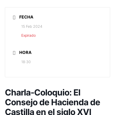
FECHA
15 Feb 2024
Expirado
HORA
18:30
Charla-Coloquio: El
Consejo de Hacienda de
Castilla en el siglo XVI