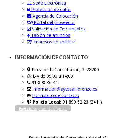
Sede Electrónica
Protección de datos
Agencia de Colocación
Portal del proveedor
Validación de Documentos
Tablón de anuncios
Impresos de solicitud
INFORMACIÓN DE CONTACTO
Plaza de la Constitución, 3. 28200
L-V de 09:00 a 14:00
91 890 36 44
informacion@aytosanlorenzo.es
Formulario de contacto
Policía Local:
91 890 52 23 (24 h.)
Envía tu sugerencia o queja
Departamento de Comunicación del M.I.