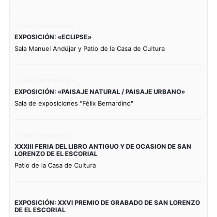
Evento de todo el día
EXPOSICIÓN: «ECLIPSE»
Sala Manuel Andújar y Patio de la Casa de Cultura
Evento de todo el día
EXPOSICIÓN: «PAISAJE NATURAL / PAISAJE URBANO»
Sala de exposiciones "Félix Bernardino"
Evento de todo el día
XXXIII FERIA DEL LIBRO ANTIGUO Y DE OCASION DE SAN
LORENZO DE EL ESCORIAL
Patio de la Casa de Cultura
EXPOSICIÓN: XXVI PREMIO DE GRABADO DE SAN LORENZO
DE EL ESCORIAL