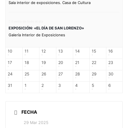
Sala interior de exposiciones. Casa de Cultura
Evento de todo el día
EXPOSICIÓN: «EL DÍA DE SAN LORENZO»
Galería Interior de Exposiciones
10
11
12
13
14
15
16
17
18
19
20
21
22
23
24
25
26
27
28
29
30
31
1
2
3
4
5
6
FECHA
29 Mar 2025