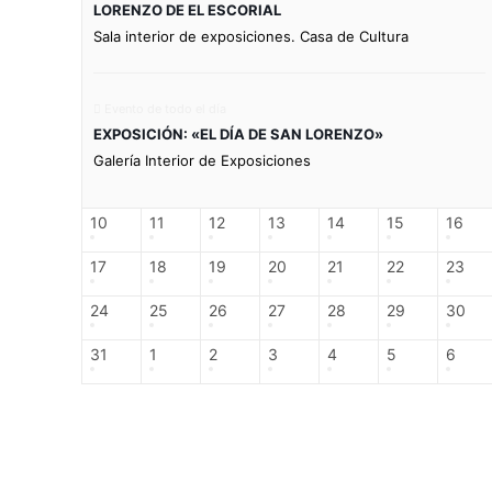
LORENZO DE EL ESCORIAL
Sala interior de exposiciones. Casa de Cultura
Evento de todo el día
EXPOSICIÓN: «EL DÍA DE SAN LORENZO»
Galería Interior de Exposiciones
10
11
12
13
14
15
16
17
18
19
20
21
22
23
24
25
26
27
28
29
30
31
1
2
3
4
5
6