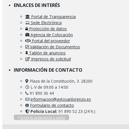
ENLACES DE INTERÉS
Portal de Transparencia
Sede Electrónica
Protección de datos
Agencia de Colocación
Portal del proveedor
Validación de Documentos
Tablón de anuncios
Impresos de solicitud
INFORMACIÓN DE CONTACTO
Plaza de la Constitución, 3. 28200
L-V de 09:00 a 14:00
91 890 36 44
informacion@aytosanlorenzo.es
Formulario de contacto
Policía Local:
91 890 52 23 (24 h.)
Envía tu sugerencia o queja