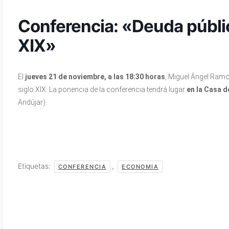
Conferencia: «Deuda pública
XIX»
El
jueves 21 de noviembre, a las 18:30 horas
, Miguel Ángel Ramos
siglo XIX. La ponencia de la conferencia tendrá lugar
en la Casa d
Andújar).
Etiquetas:
,
CONFERENCIA
ECONOMIA