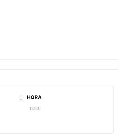
HORA
18:30