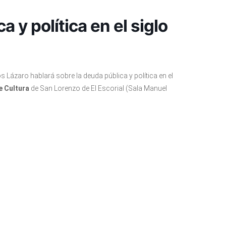
 y política en el siglo
 Lázaro hablará sobre la deuda pública y política en el
e Cultura
de San Lorenzo de El Escorial (Sala Manuel