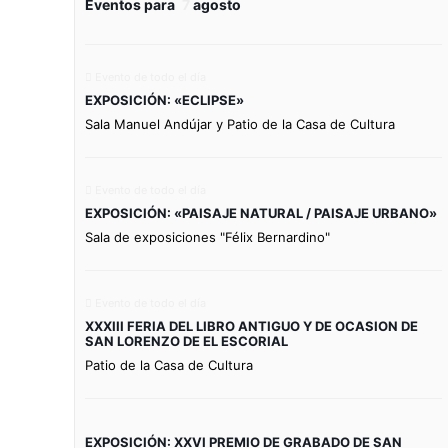
Eventos para
7
agosto
Evento de todo el día
EXPOSICIÓN: «ECLIPSE»
Sala Manuel Andújar y Patio de la Casa de Cultura
Evento de todo el día
EXPOSICIÓN: «PAISAJE NATURAL / PAISAJE URBANO»
Sala de exposiciones "Félix Bernardino"
Evento de todo el día
XXXIII FERIA DEL LIBRO ANTIGUO Y DE OCASION DE
SAN LORENZO DE EL ESCORIAL
Patio de la Casa de Cultura
EXPOSICIÓN: XXVI PREMIO DE GRABADO DE SAN