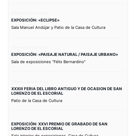
Evento de todo el día
EXPOSICIÓN: «ECLIPSE»
Sala Manuel Andújar y Patio de la Casa de Cultura
Evento de todo el día
EXPOSICIÓN: «PAISAJE NATURAL / PAISAJE URBANO»
Sala de exposiciones "Félix Bernardino"
Evento de todo el día
XXXIII FERIA DEL LIBRO ANTIGUO Y DE OCASION DE SAN
LORENZO DE EL ESCORIAL
Patio de la Casa de Cultura
EXPOSICIÓN: XXVI PREMIO DE GRABADO DE SAN
LORENZO DE EL ESCORIAL
Sala interior de exposiciones. Casa de Cultura