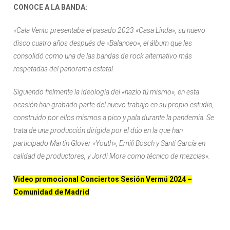
CONOCE A LA BANDA:
«Cala Vento presentaba el pasado 2023 «Casa Linda», su nuevo
disco cuatro años después de «Balanceo», el álbum que les
consolidó como una de las bandas de rock alternativo más
respetadas del panorama estatal.
Siguiendo fielmente la ideología del «hazlo tú mismo», en esta
ocasión han grabado parte del nuevo trabajo en su propio estudio,
construido por ellos mismos a pico y pala durante la pandemia. Se
trata de una producción dirigida por el dúo en la que han
participado Martin Glover «Youth», Emili Bosch y Santi García en
calidad de productores, y Jordi Mora como técnico de mezclas».
Video promocional Conciertos Sesión Vermú 2024 –
Comunidad de Madrid