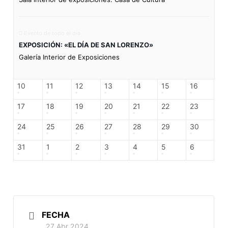
Evento de todo el día
EXPOSICIÓN: «EL DÍA DE SAN LORENZO»
Galería Interior de Exposiciones
10
11
12
13
14
15
16
17
18
19
20
21
22
23
24
25
26
27
28
29
30
31
1
2
3
4
5
6
FECHA
27 Abr 2024