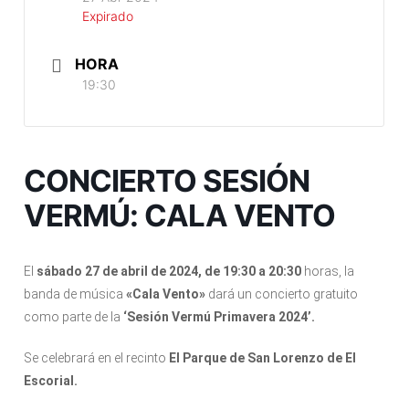
Expirado
HORA
19:30
CONCIERTO SESIÓN
VERMÚ: CALA VENTO
El
sábado 27 de abril de 2024, de 19:30 a 20:30
horas, la
banda de música
«Cala Vento»
dará un concierto gratuito
como parte de la
‘Sesión Vermú Primavera 2024’.
Se celebrará en el recinto
El Parque de San Lorenzo de El
Escorial.