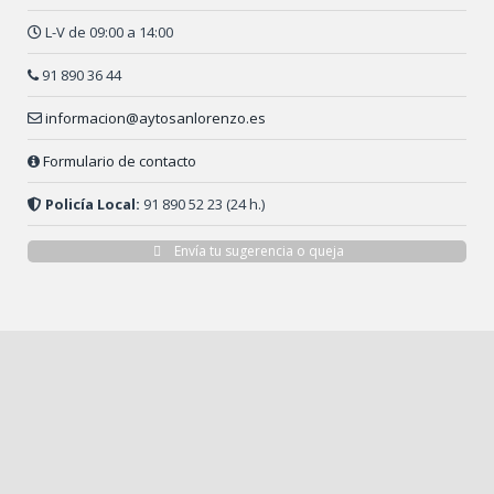
L-V de 09:00 a 14:00
91 890 36 44
informacion@aytosanlorenzo.es
Formulario de contacto
Policía Local:
91 890 52 23 (24 h.)
Envía tu sugerencia o queja