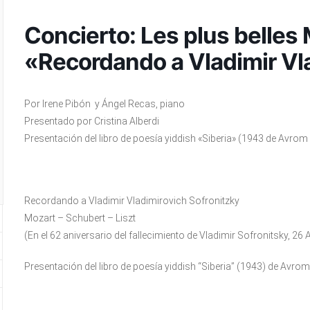
Concierto: Les plus belles
«Recordando a Vladimir Vl
Por Irene Pibón y Ángel Recas, piano
Presentado por Cristina Alberdi
Presentación del libro de poesía yiddish «Siberia» (1943 de Avro
Recordando a Vladimir Vladimirovich Sofronitzky
Mozart – Schubert – Liszt
(En el 62 aniversario del fallecimiento de Vladimir Sofronitsky, 26
Presentación del libro de poesía yiddish “Siberia” (1943) de Avr