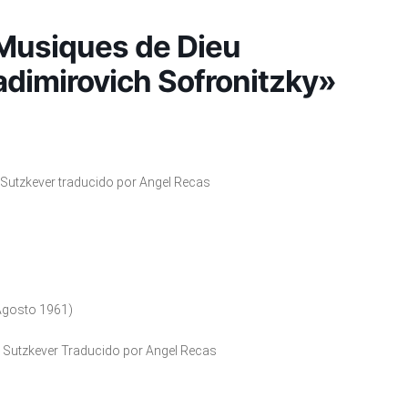
 Musiques de Dieu
adimirovich Sofronitzky»
m Sutzkever traducido por Angel Recas
 Agosto 1961)
om Sutzkever Traducido por Angel Recas