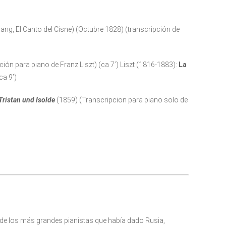
ng, El Canto del Cisne) (Octubre 1828) (transcripción de
ión para piano de Franz Liszt) (ca 7’) Liszt (1816-1883):
La
ca 9’)
Tristan und Isolde
(1859) (Transcripcion para piano solo de
de los más grandes pianistas que había dado Rusia,