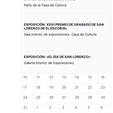
Patio de la Casa de Cultura
EXPOSICIÓN: XXVI PREMIO DE GRABADO DE SAN
LORENZO DE EL ESCORIAL
Sala interior de exposiciones. Casa de Cultura
Evento de todo el día
EXPOSICIÓN: «EL DÍA DE SAN LORENZO»
Galería Interior de Exposiciones
10
11
12
13
14
15
16
17
18
19
20
21
22
23
24
25
26
27
28
29
30
31
1
2
3
4
5
6