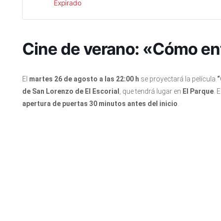
Expirado
Cine de verano: «Cómo ent
El
martes 26 de agosto a las 22:00 h
se proyectará la película
“
de San Lorenzo de El Escorial
, que tendrá lugar en
El Parque
. 
apertura de puertas 30 minutos antes del inicio
.