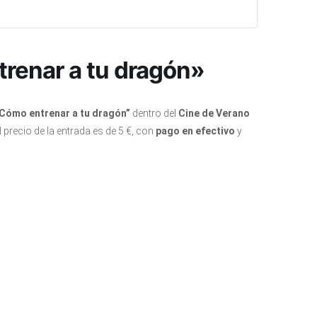
renar a tu dragón»
Cómo entrenar a tu dragón”
dentro del
Cine de Verano
El precio de la entrada es de 5 €, con
pago en efectivo
y