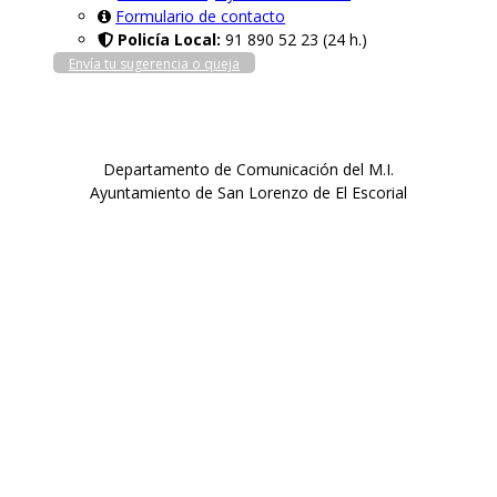
Formulario de contacto
Policía Local:
91 890 52 23 (24 h.)
Envía tu sugerencia o queja
Departamento de Comunicación del M.I.
Ayuntamiento de San Lorenzo de El Escorial