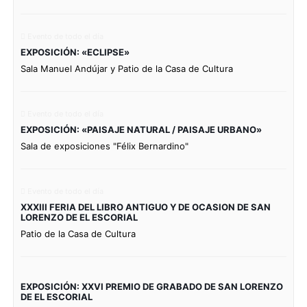
Evento de todo el día
EXPOSICIÓN: «ECLIPSE»
Sala Manuel Andújar y Patio de la Casa de Cultura
Evento de todo el día
EXPOSICIÓN: «PAISAJE NATURAL / PAISAJE URBANO»
Sala de exposiciones "Félix Bernardino"
Evento de todo el día
XXXIII FERIA DEL LIBRO ANTIGUO Y DE OCASION DE SAN
LORENZO DE EL ESCORIAL
Patio de la Casa de Cultura
EXPOSICIÓN: XXVI PREMIO DE GRABADO DE SAN LORENZO
DE EL ESCORIAL