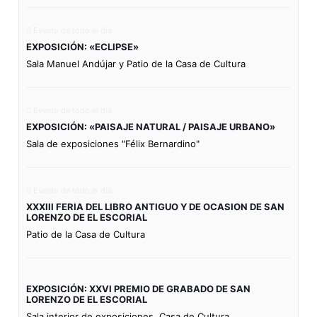
Evento de todo el día
EXPOSICIÓN: «ECLIPSE»
Sala Manuel Andújar y Patio de la Casa de Cultura
Evento de todo el día
EXPOSICIÓN: «PAISAJE NATURAL / PAISAJE URBANO»
Sala de exposiciones "Félix Bernardino"
Evento de todo el día
XXXIII FERIA DEL LIBRO ANTIGUO Y DE OCASION DE SAN
LORENZO DE EL ESCORIAL
Patio de la Casa de Cultura
EXPOSICIÓN: XXVI PREMIO DE GRABADO DE SAN
LORENZO DE EL ESCORIAL
Sala interior de exposiciones. Casa de Cultura