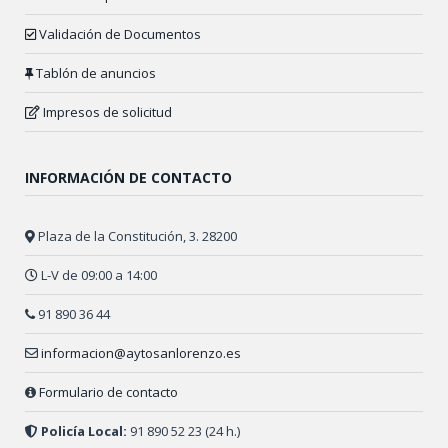
Validación de Documentos
Tablón de anuncios
Impresos de solicitud
INFORMACIÓN DE CONTACTO
Plaza de la Constitución, 3. 28200
L-V de 09:00 a 14:00
91 890 36 44
informacion@aytosanlorenzo.es
Formulario de contacto
Policía Local:
91 890 52 23 (24 h.)