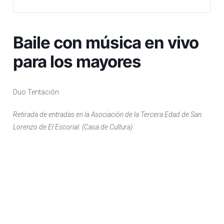
Baile con música en vivo
para los mayores
Duo Tentación
Retirada de entradas en la Asociación de la Tercera Edad de San
Lorenzo de El Escorial. (Casa de Cultura)