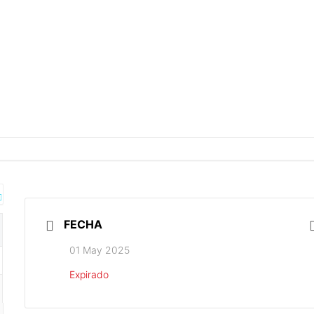
FECHA
01 May 2025
Expirado