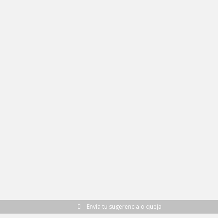
Envía tu sugerencia o queja