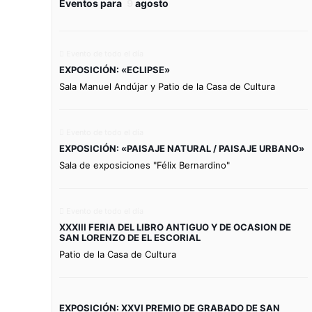
Eventos para
9
agosto
Evento de todo el día
EXPOSICIÓN: «ECLIPSE»
Sala Manuel Andújar y Patio de la Casa de Cultura
Evento de todo el día
EXPOSICIÓN: «PAISAJE NATURAL / PAISAJE URBANO»
Sala de exposiciones "Félix Bernardino"
Evento de todo el día
XXXIII FERIA DEL LIBRO ANTIGUO Y DE OCASION DE
SAN LORENZO DE EL ESCORIAL
Patio de la Casa de Cultura
EXPOSICIÓN: XXVI PREMIO DE GRABADO DE SAN