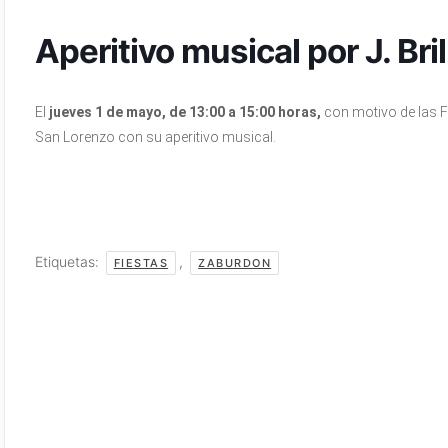
Aperitivo musical por J. Bri
El
jueves 1 de mayo, de 13:00 a 15:00 horas,
con motivo de las Fi
San Lorenzo con su aperitivo musical.
Etiquetas:
,
FIESTAS
ZABURDON