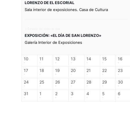
LORENZO DE EL ESCORIAL
Sala interior de exposiciones. Casa de Cultura
Evento de todo el día
EXPOSICIÓN: «EL DÍA DE SAN LORENZO»
Galería Interior de Exposiciones
10
11
12
13
14
15
16
17
18
19
20
21
22
23
24
25
26
27
28
29
30
31
1
2
3
4
5
6