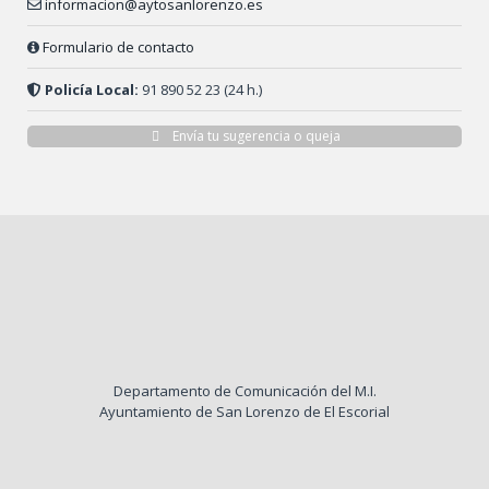
informacion@aytosanlorenzo.es
Formulario de contacto
Policía Local:
91 890 52 23 (24 h.)
Envía tu sugerencia o queja
Departamento de Comunicación del M.I.
Ayuntamiento de San Lorenzo de El Escorial