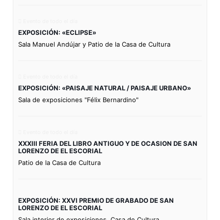
Evento de todo el día
EXPOSICIÓN: «ECLIPSE»
Sala Manuel Andújar y Patio de la Casa de Cultura
Evento de todo el día
EXPOSICIÓN: «PAISAJE NATURAL / PAISAJE URBANO»
Sala de exposiciones "Félix Bernardino"
Evento de todo el día
XXXIII FERIA DEL LIBRO ANTIGUO Y DE OCASION DE SAN
LORENZO DE EL ESCORIAL
Patio de la Casa de Cultura
EXPOSICIÓN: XXVI PREMIO DE GRABADO DE SAN
LORENZO DE EL ESCORIAL
Sala interior de exposiciones. Casa de Cultura