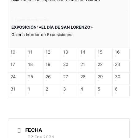
Evento de todo el día
EXPOSICIÓN: «EL DÍA DE SAN LORENZO»
Galería Interior de Exposiciones
10
11
12
13
14
15
16
17
18
19
20
21
22
23
24
25
26
27
28
29
30
31
1
2
3
4
5
6
FECHA
02 Ene 2024