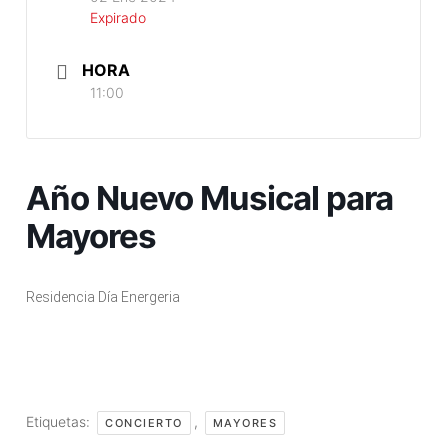
Expirado
HORA
11:00
Año Nuevo Musical para
Mayores
Residencia Día Energeria
Etiquetas:
,
CONCIERTO
MAYORES