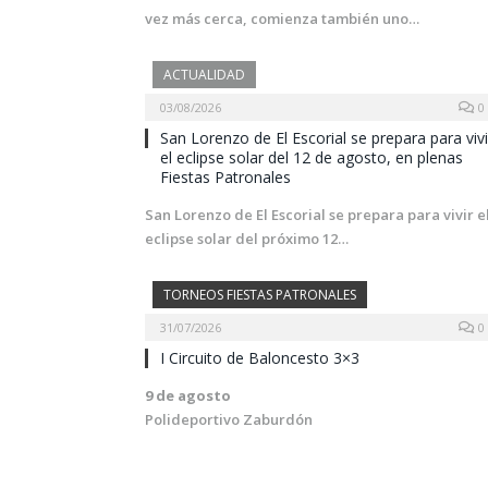
vez más cerca, comienza también uno…
ACTUALIDAD
03/08/2026
0
San Lorenzo de El Escorial se prepara para vivi
el eclipse solar del 12 de agosto, en plenas
Fiestas Patronales
San Lorenzo de El Escorial se prepara para vivir e
eclipse solar del próximo 12…
TORNEOS FIESTAS PATRONALES
31/07/2026
0
I Circuito de Baloncesto 3×3
9 de agosto
Polideportivo Zaburdón