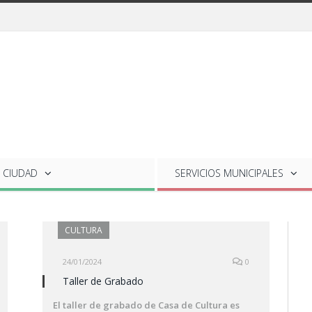
 CIUDAD
SERVICIOS
MUNICIPALES
CULTURA
24/01/2024
0
Taller de Grabado
El taller de grabado de Casa de Cultura es