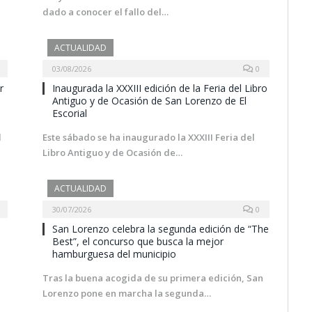
dado a conocer el fallo del…
ACTUALIDAD
03/08/2026
0
r
Inaugurada la XXXIII edición de la Feria del Libro
Antiguo y de Ocasión de San Lorenzo de El
Escorial
l
Este sábado se ha inaugurado la XXXIII Feria del
Libro Antiguo y de Ocasión de…
ACTUALIDAD
30/07/2026
0
San Lorenzo celebra la segunda edición de “The
Best”, el concurso que busca la mejor
hamburguesa del municipio
Tras la buena acogida de su primera edición, San
Lorenzo pone en marcha la segunda…