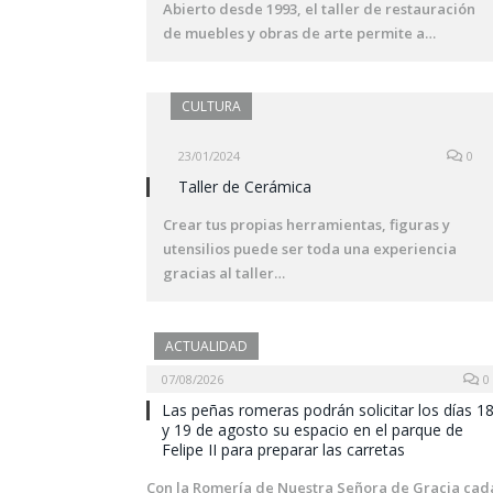
Abierto desde 1993, el taller de restauración
de muebles y obras de arte permite a…
CULTURA
23/01/2024
0
Taller de Cerámica
Crear tus propias herramientas, figuras y
utensilios puede ser toda una experiencia
gracias al taller…
ACTUALIDAD
07/08/2026
0
Las peñas romeras podrán solicitar los días 1
y 19 de agosto su espacio en el parque de
Felipe II para preparar las carretas
Con la Romería de Nuestra Señora de Gracia cad