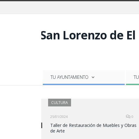
TU AYUNTAMIENTO
TU
CULTURA
25/01/2024
0
Taller de Restauración de Muebles y Obras
de Arte