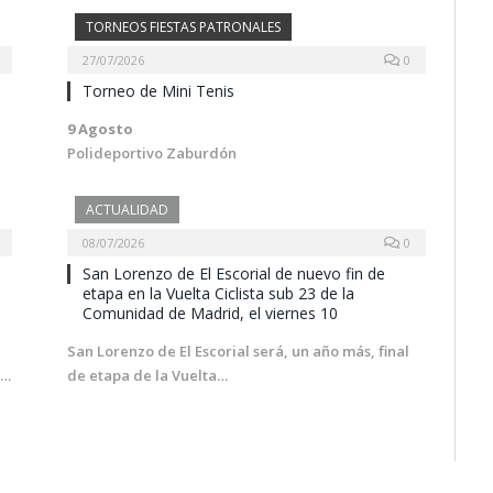
TORNEOS FIESTAS PATRONALES
27/07/2026
0
Torneo de Mini Tenis
9 Agosto
Polideportivo Zaburdón
ACTUALIDAD
08/07/2026
0
San Lorenzo de El Escorial de nuevo fin de
etapa en la Vuelta Ciclista sub 23 de la
Comunidad de Madrid, el viernes 10
San Lorenzo de El Escorial será, un año más, final
n…
de etapa de la Vuelta…