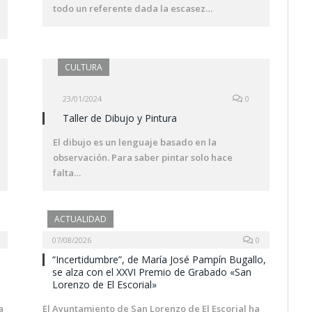
todo un referente dada la escasez…
CULTURA
23/01/2024
0
Taller de Dibujo y Pintura
El dibujo es un lenguaje basado en la
observación. Para saber pintar solo hace
falta…
ACTUALIDAD
07/08/2026
0
8
“Incertidumbre”, de María José Pampín Bugallo,
se alza con el XXVI Premio de Grabado «San
Lorenzo de El Escorial»
a
El Ayuntamiento de San Lorenzo de El Escorial ha