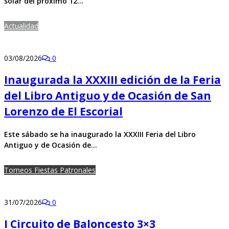
solar del próximo 12…
Actualidad
03/08/2026
0
Inaugurada la XXXIII edición de la Feria
del Libro Antiguo y de Ocasión de San
Lorenzo de El Escorial
Este sábado se ha inaugurado la XXXIII Feria del Libro
Antiguo y de Ocasión de…
Torneos Fiestas Patronales
31/07/2026
0
I Circuito de Baloncesto 3×3