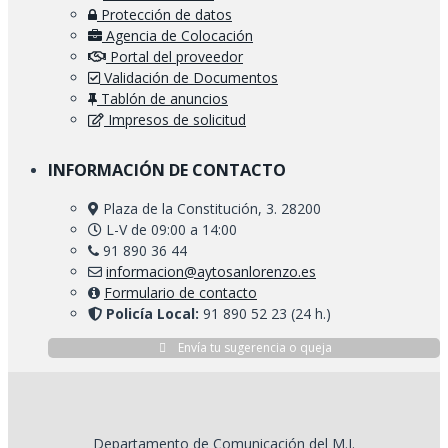
Protección de datos
Agencia de Colocación
Portal del proveedor
Validación de Documentos
Tablón de anuncios
Impresos de solicitud
INFORMACIÓN DE CONTACTO
Plaza de la Constitución, 3. 28200
L-V de 09:00 a 14:00
91 890 36 44
informacion@aytosanlorenzo.es
Formulario de contacto
Policía Local:
91 890 52 23 (24 h.)
Envía tu sugerencia o queja
Departamento de Comunicación del M.I.