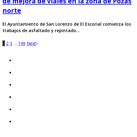
de mejora de viales en la zona de Pozas
norte
El Ayuntamiento de San Lorenzo de El Escorial comienza los
trabajos de asfaltado y repintado…
1
2
3
…
149
Next