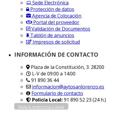
Sede Electrónica
Protección de datos
Agencia de Colocación
Portal del proveedor
Validación de Documentos
Tablón de anuncios
Impresos de solicitud
INFORMACIÓN DE CONTACTO
Plaza de la Constitución, 3. 28200
L-V de 09:00 a 14:00
91 890 36 44
informacion@aytosanlorenzo.es
Formulario de contacto
Policía Local:
91 890 52 23 (24 h.)
Envía tu sugerencia o queja