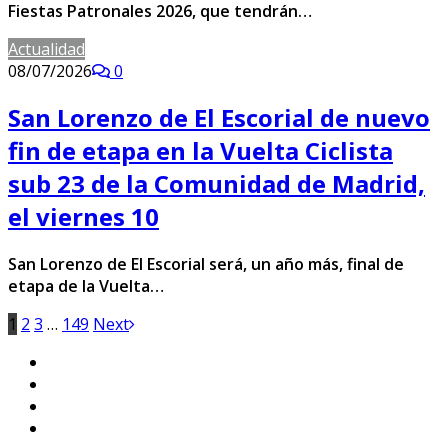
Fiestas Patronales 2026, que tendrán…
Actualidad
08/07/2026
0
San Lorenzo de El Escorial de nuevo
fin de etapa en la Vuelta Ciclista
sub 23 de la Comunidad de Madrid,
el viernes 10
San Lorenzo de El Escorial será, un año más, final de
etapa de la Vuelta…
1
2
3
…
149
Next