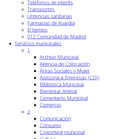
Teléfonos de interés
Transportes
Urgencias sanitarias
Farmacias de guardia
El tiempo
012 Comunidad de Madrid
Servicios
municipales
1
Archivo Municipal
Agencia de Colocación
Áreas Sociales y Mujer
Asesoría a Empresas (CDI)
Biblioteca Municipal
Bienestar Animal
Cementerio Municipal
Comercio
2
Comunicación
Consumo
Coworking municipal