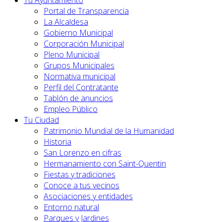
Tu Ayuntamiento
Portal de Transparencia
La Alcaldesa
Gobierno Municipal
Corporación Municipal
Pleno Municipal
Grupos Municipales
Normativa municipal
Perfil del Contratante
Tablón de anuncios
Empleo Público
Tu Ciudad
Patrimonio Mundial de la Humanidad
Historia
San Lorenzo en cifras
Hermanamiento con Saint-Quentin
Fiestas y tradiciones
Conoce a tus vecinos
Asociaciones y entidades
Entorno natural
Parques y Jardines