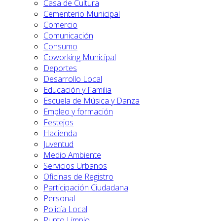
Casa de Cultura
Cementerio Municipal
Comercio
Comunicación
Consumo
Coworking Municipal
Deportes
Desarrollo Local
Educación y Familia
Escuela de Música y Danza
Empleo y formación
Festejos
Hacienda
Juventud
Medio Ambiente
Servicios Urbanos
Oficinas de Registro
Participación Ciudadana
Personal
Policía Local
Punto Limpio