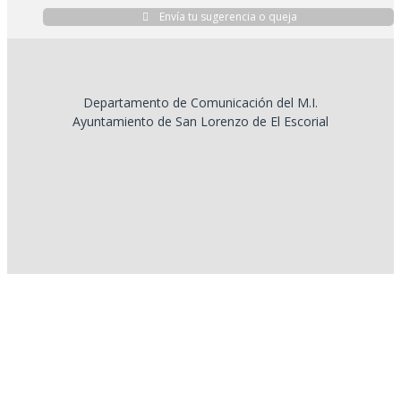
Envía tu sugerencia o queja
Departamento de Comunicación del M.I.
Ayuntamiento de San Lorenzo de El Escorial