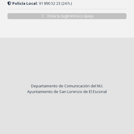
Policía Local:
91 890 52 23 (24 h.)
Envía tu sugerencia o queja
Departamento de Comunicación del M.I.
Ayuntamiento de San Lorenzo de El Escorial