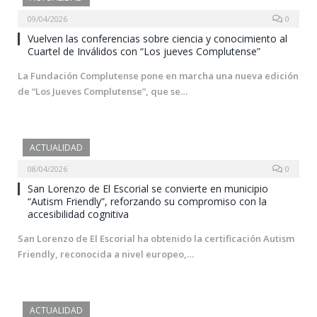
09/04/2026
0
Vuelven las conferencias sobre ciencia y conocimiento al
Cuartel de Inválidos con “Los jueves Complutense”
La Fundación Complutense pone en marcha una nueva edición
de “Los Jueves Complutense”, que se…
ACTUALIDAD
08/04/2026
0
San Lorenzo de El Escorial se convierte en municipio
“Autism Friendly”, reforzando su compromiso con la
accesibilidad cognitiva
San Lorenzo de El Escorial ha obtenido la certificación Autism
Friendly, reconocida a nivel europeo,…
ACTUALIDAD