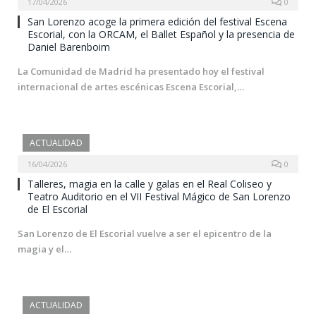
17/04/2026
0
San Lorenzo acoge la primera edición del festival Escena
Escorial, con la ORCAM, el Ballet Español y la presencia de
Daniel Barenboim
La Comunidad de Madrid ha presentado hoy el festival
internacional de artes escénicas Escena Escorial,…
ACTUALIDAD
16/04/2026
0
Talleres, magia en la calle y galas en el Real Coliseo y
Teatro Auditorio en el VII Festival Mágico de San Lorenzo
de El Escorial
San Lorenzo de El Escorial vuelve a ser el epicentro de la
magia y el…
ACTUALIDAD