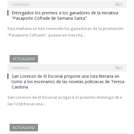
15/04/2026
0
Entregados los premios a los ganadores de la iniciativa
“Pasaporte Cofrade de Semana Santa”
Esta mañana se han conocido los ganadores de la promoción
“Pasaporte Cofrade”, puesta en marcha…
ACTUALIDAD
14/04/2026
0
San Lorenzo de El Escorial propone una ruta literaria en
torno a los escenarios de las novelas policiacas de Teresa
Cardona
San Lorenzo de El Escorial acogerá el próximo domingo 26 a
las 12:00 horas una…
ACTUALIDAD