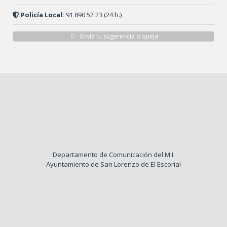
Policía Local:
91 890 52 23 (24 h.)
Envía tu sugerencia o queja
Departamento de Comunicación del M.I.
Ayuntamiento de San Lorenzo de El Escorial