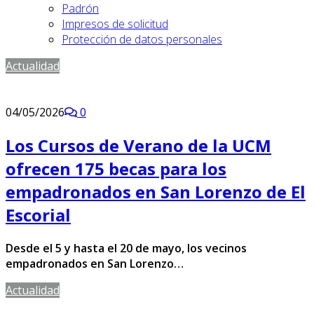
Padrón
Impresos de solicitud
Protección de datos personales
Actualidad
04/05/2026
0
Los Cursos de Verano de la UCM
ofrecen 175 becas para los
empadronados en San Lorenzo de El
Escorial
Desde el 5 y hasta el 20 de mayo, los vecinos
empadronados en San Lorenzo…
Actualidad