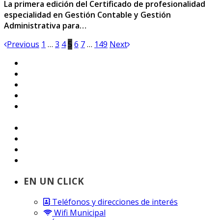
La primera edición del Certificado de profesionalidad
especialidad en Gestión Contable y Gestión
Administrativa para…
Previous
1
…
3
4
5
6
7
…
149
Next
EN UN CLICK
Teléfonos y direcciones de interés
Wifi Municipal