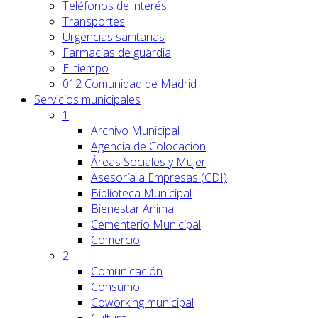
Teléfonos de interés
Transportes
Urgencias sanitarias
Farmacias de guardia
El tiempo
012 Comunidad de Madrid
Servicios
municipales
1
Archivo Municipal
Agencia de Colocación
Áreas Sociales y Mujer
Asesoría a Empresas (CDI)
Biblioteca Municipal
Bienestar Animal
Cementerio Municipal
Comercio
2
Comunicación
Consumo
Coworking municipal