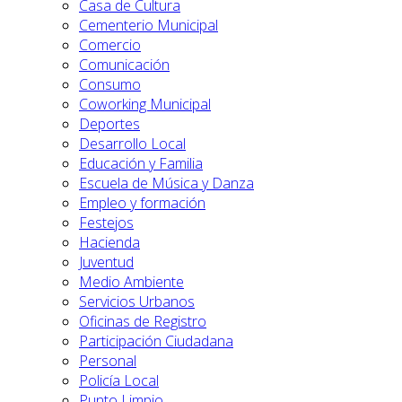
Casa de Cultura
Cementerio Municipal
Comercio
Comunicación
Consumo
Coworking Municipal
Deportes
Desarrollo Local
Educación y Familia
Escuela de Música y Danza
Empleo y formación
Festejos
Hacienda
Juventud
Medio Ambiente
Servicios Urbanos
Oficinas de Registro
Participación Ciudadana
Personal
Policía Local
Punto Limpio