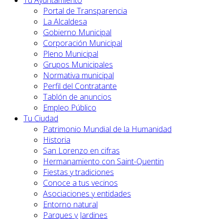
Tu Ayuntamiento
Portal de Transparencia
La Alcaldesa
Gobierno Municipal
Corporación Municipal
Pleno Municipal
Grupos Municipales
Normativa municipal
Perfil del Contratante
Tablón de anuncios
Empleo Público
Tu Ciudad
Patrimonio Mundial de la Humanidad
Historia
San Lorenzo en cifras
Hermanamiento con Saint-Quentin
Fiestas y tradiciones
Conoce a tus vecinos
Asociaciones y entidades
Entorno natural
Parques y Jardines