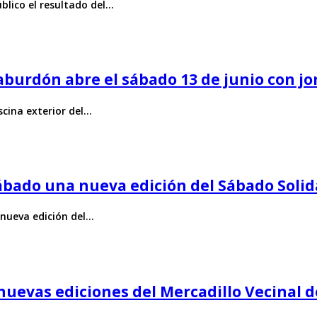
blico el resultado del…
 Zaburdón abre el sábado 13 de junio con j
scina exterior del…
sábado una nueva edición del Sábado Solid
 nueva edición del…
s nuevas ediciones del Mercadillo Vecinal