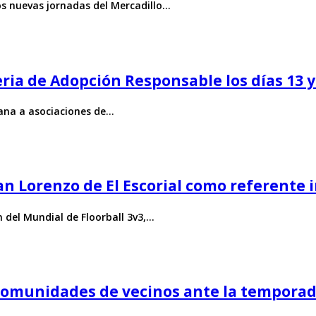
os nuevas jornadas del Mercadillo…
Feria de Adopción Responsable los días 13 y
mana a asociaciones de…
San Lorenzo de El Escorial como referente
n del Mundial de Floorball 3v3,…
comunidades de vecinos ante la temporad