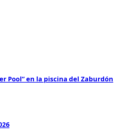
er Pool” en la piscina del Zaburdón
026