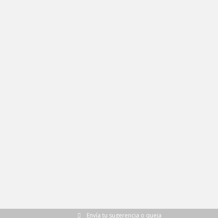
Envía tu sugerencia o queja