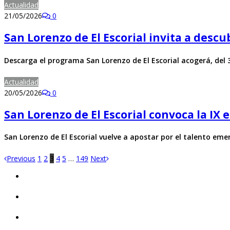
Actualidad
21/05/2026
0
San Lorenzo de El Escorial invita a desc
Descarga el programa San Lorenzo de El Escorial acogerá, del
Actualidad
20/05/2026
0
San Lorenzo de El Escorial convoca la IX
San Lorenzo de El Escorial vuelve a apostar por el talento em
Previous
1
2
3
4
5
…
149
Next