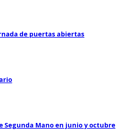
ornada de puertas abiertas
ario
 de Segunda Mano en junio y octubre