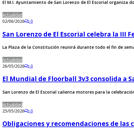
El M.I. Ayuntamiento de San Lorenzo de El Escorial organiza d
Actualidad
02/06/2026
0
San Lorenzo de El Escorial celebra la III 
La Plaza de la Constitución reunirá durante todo el fin de se
Actualidad
26/05/2026
0
El Mundial de Floorball 3v3 consolida a 
San Lorenzo de El Escorial calienta motores para la celebració
Actualidad
25/05/2026
0
Obligaciones y recomendaciones de las 