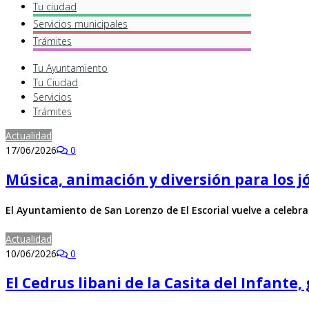
Tu ciudad
Servicios
municipales
Trámites
Tu Ayuntamiento
Tu Ciudad
Servicios
Trámites
Actualidad
17/06/2026
0
Música, animación y diversión para los j
El Ayuntamiento de San Lorenzo de El Escorial vuelve a celebr
Actualidad
10/06/2026
0
El Cedrus libani de la Casita del Infante