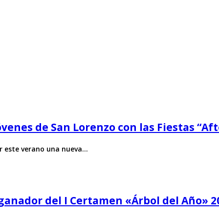
óvenes de San Lorenzo con las Fiestas “Aft
ar este verano una nueva…
, ganador del I Certamen «Árbol del Año» 2