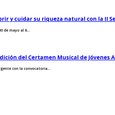
ubrir y cuidar su riqueza natural con la I
 30 de mayo al 6…
 edición del Certamen Musical de Jóvenes 
ergente con la convocatoria…