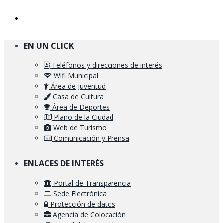
EN UN CLICK
Teléfonos y direcciones de interés
Wifi Municipal
Área de Juventud
Casa de Cultura
Área de Deportes
Plano de la Ciudad
Web de Turismo
Comunicación y Prensa
ENLACES DE INTERÉS
Portal de Transparencia
Sede Electrónica
Protección de datos
Agencia de Colocación