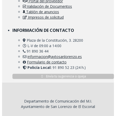
Portal del proveedor
Validación de Documentos
Tablón de anuncios
Impresos de solicitud
INFORMACIÓN DE CONTACTO
Plaza de la Constitución, 3. 28200
L-V de 09:00 a 14:00
91 890 36 44
informacion@aytosanlorenzo.es
Formulario de contacto
Policía Local:
91 890 52 23 (24 h.)
Envía tu sugerencia o queja
Departamento de Comunicación del M.I.
Ayuntamiento de San Lorenzo de El Escorial