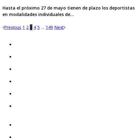
Hasta el próximo 27 de mayo tienen de plazo los deportistas
en modalidades individuales de…
Previous
1
2
3
4
5
…
149
Next