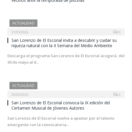
vecinos ante la temporada de piscinas
ACTUALIDAD
21/05/2026
0
San Lorenzo de El Escorial invita a descubrir y cuidar su
riqueza natural con la II Semana del Medio Ambiente
Descarga el programa San Lorenzo de El Escorial acogerá, del
30 de mayo al 6…
ACTUALIDAD
20/05/2026
0
San Lorenzo de El Escorial convoca la IX edición del
Certamen Musical de Jóvenes Autores
San Lorenzo de El Escorial vuelve a apostar por el talento
emergente con la convocatoria…