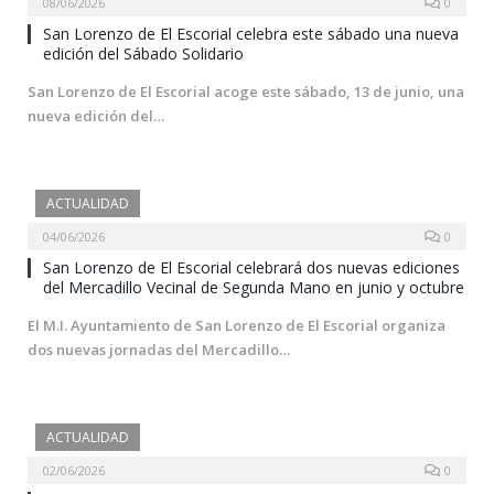
08/06/2026
0
San Lorenzo de El Escorial celebra este sábado una nueva
edición del Sábado Solidario
San Lorenzo de El Escorial acoge este sábado, 13 de junio, una
nueva edición del…
ACTUALIDAD
04/06/2026
0
San Lorenzo de El Escorial celebrará dos nuevas ediciones
del Mercadillo Vecinal de Segunda Mano en junio y octubre
El M.I. Ayuntamiento de San Lorenzo de El Escorial organiza
dos nuevas jornadas del Mercadillo…
ACTUALIDAD
02/06/2026
0