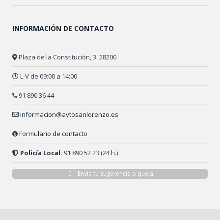
INFORMACIÓN DE CONTACTO
Plaza de la Constitución, 3. 28200
L-V de 09:00 a 14:00
91 890 36 44
informacion@aytosanlorenzo.es
Formulario de contacto
Policía Local:
91 890 52 23 (24 h.)
Envía tu sugerencia o queja