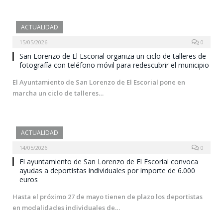
ACTUALIDAD
15/05/2026
0
San Lorenzo de El Escorial organiza un ciclo de talleres de
fotografía con teléfono móvil para redescubrir el municipio
El Ayuntamiento de San Lorenzo de El Escorial pone en
marcha un ciclo de talleres…
ACTUALIDAD
14/05/2026
0
El ayuntamiento de San Lorenzo de El Escorial convoca
ayudas a deportistas individuales por importe de 6.000
euros
Hasta el próximo 27 de mayo tienen de plazo los deportistas
en modalidades individuales de…