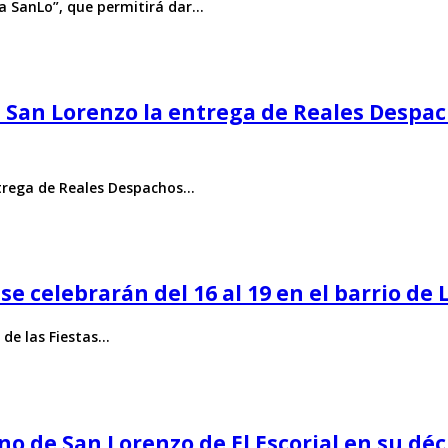
za SanLo”, que permitirá dar…
 San Lorenzo la entrega de Reales Despach
ntrega de Reales Despachos…
e celebrarán del 16 al 19 en el barrio de L
 de las Fiestas…
ano de San Lorenzo de El Escorial en su d