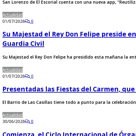
San Lorenzo de El Escorial cuenta con una nueva app, “Reutili
Actualidad
01/07/2026
0
Su Majestad el Rey Don Felipe preside en
Guardia Civil
Su Majestad el Rey D​on Felipe ha presidido esta mañana la e
Actualidad
01/07/2026
0
Presentadas las Fiestas del Carmen, que s
El Barrio de Las Casillas tiene todo a punto para la celebración
Actualidad
30/06/2026
0
Comienza, el Ciclo Internacional de Órg