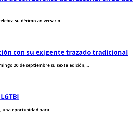
 celebra su décimo aniversario…
ción con su exigente trazado tradicional
omingo 20 de septiembre su sexta edición,…
 LGTBI
BI+, una oportunidad para…