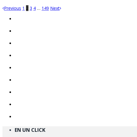
Previous
1
2
3
4
…
149
Next
EN UN CLICK