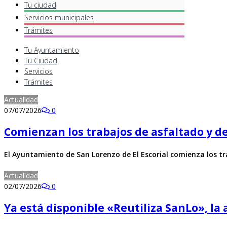
Tu ciudad
Servicios
municipales
Trámites
Tu Ayuntamiento
Tu Ciudad
Servicios
Trámites
Actualidad
07/07/2026
0
Comienzan los trabajos de asfaltado y de
El Ayuntamiento de San Lorenzo de El Escorial comienza los t
Actualidad
02/07/2026
0
Ya está disponible «Reutiliza SanLo», la