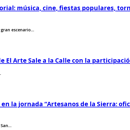
corial: música, cine, fiestas populares, to
n gran escenario…
El Arte Sale a la Calle con la participació
…
en la jornada “Artesanos de la Sierra: ofi
e San…