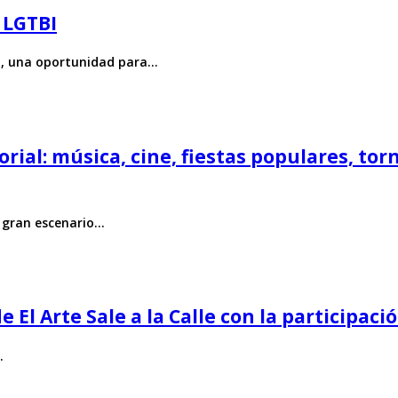
 LGTBI
BI+, una oportunidad para…
corial: música, cine, fiestas populares, to
n gran escenario…
El Arte Sale a la Calle con la participació
…