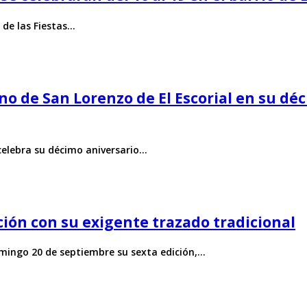
 de las Fiestas…
ano de San Lorenzo de El Escorial en su d
 celebra su décimo aniversario…
ción con su exigente trazado tradicional
omingo 20 de septiembre su sexta edición,…