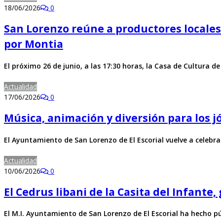
18/06/2026
0
San Lorenzo reúne a productores locales 
por Montia
El próximo 26 de junio, a las 17:30 horas, la Casa de Cultura d
Actualidad
17/06/2026
0
Música, animación y diversión para los j
El Ayuntamiento de San Lorenzo de El Escorial vuelve a celebr
Actualidad
10/06/2026
0
El Cedrus libani de la Casita del Infante
El M.I. Ayuntamiento de San Lorenzo de El Escorial ha hecho pú