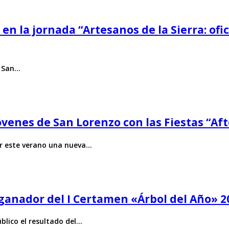
en la jornada “Artesanos de la Sierra: ofi
e San…
óvenes de San Lorenzo con las Fiestas “Aft
ar este verano una nueva…
, ganador del I Certamen «Árbol del Año» 2
blico el resultado del…