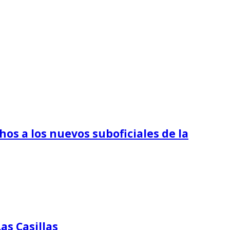
os a los nuevos suboficiales de la
as Casillas