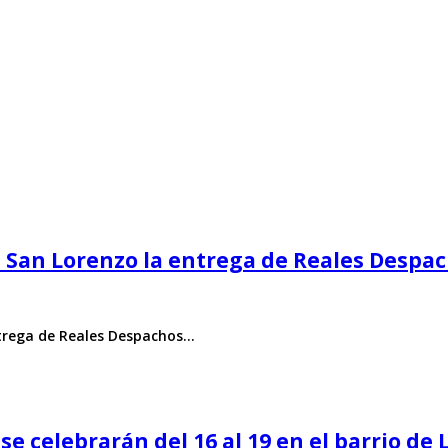
 San Lorenzo la entrega de Reales Despach
ntrega de Reales Despachos…
e celebrarán del 16 al 19 en el barrio de L