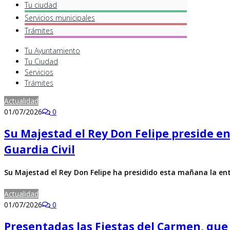
Tu ciudad
Servicios
municipales
Trámites
Tu Ayuntamiento
Tu Ciudad
Servicios
Trámites
Actualidad
01/07/2026
0
Su Majestad el Rey Don Felipe preside en
Guardia Civil
Su Majestad el Rey D​on Felipe ha presidido esta mañana la e
Actualidad
01/07/2026
0
Presentadas las Fiestas del Carmen, que s