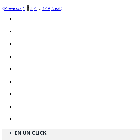
Previous
1
2
3
4
…
149
Next
EN UN CLICK