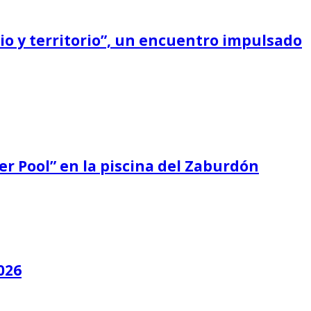
cio y territorio”, un encuentro impulsado
er Pool” en la piscina del Zaburdón
026