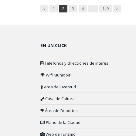
Previous
Next
1
2
3
4
…
149
EN UN CLICK
Teléfonos y direcciones de interés
Wifi Municipal
Área de Juventud
Casa de Cultura
Área de Deportes
Plano de la Ciudad
Web de Turismo