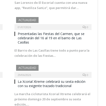
San Lorenzo de El Escorial cuenta con una nueva
app, “Reutiliza SanLo”, que permitirá dar…
ACTUALIDAD
01/07/2026
0
Presentadas las Fiestas del Carmen, que se
s
celebrarán del 16 al 19 en el barrio de Las
Casillas
El Barrio de Las Casillas tiene todo a punto para la
celebración de las Fiestas…
ACTUALIDAD
29/06/2026
0
La Xcorial Xtreme celebrará su sexta edición
con su exigente trazado tradicional
La marcha cicloturista Xcorial Xtreme celebrará el
próximo domingo 20 de septiembre su sexta
edición,…