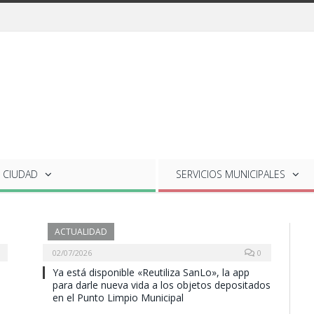
 CIUDAD
SERVICIOS
MUNICIPALES
ACTUALIDAD
02/07/2026
0
Ya está disponible «Reutiliza SanLo», la app
para darle nueva vida a los objetos depositados
en el Punto Limpio Municipal