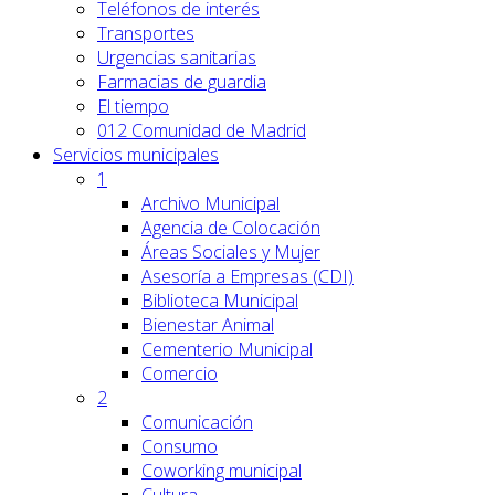
Teléfonos de interés
Transportes
Urgencias sanitarias
Farmacias de guardia
El tiempo
012 Comunidad de Madrid
Servicios
municipales
1
Archivo Municipal
Agencia de Colocación
Áreas Sociales y Mujer
Asesoría a Empresas (CDI)
Biblioteca Municipal
Bienestar Animal
Cementerio Municipal
Comercio
2
Comunicación
Consumo
Coworking municipal