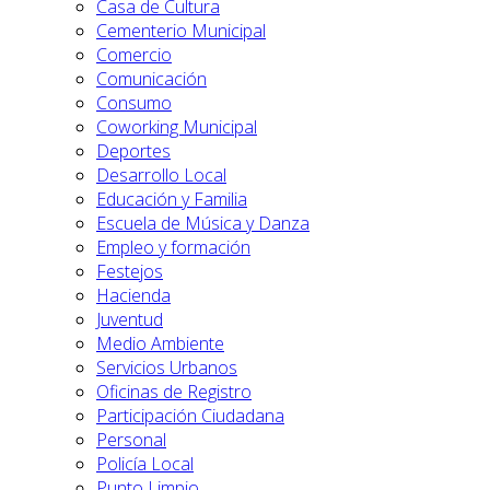
Casa de Cultura
Cementerio Municipal
Comercio
Comunicación
Consumo
Coworking Municipal
Deportes
Desarrollo Local
Educación y Familia
Escuela de Música y Danza
Empleo y formación
Festejos
Hacienda
Juventud
Medio Ambiente
Servicios Urbanos
Oficinas de Registro
Participación Ciudadana
Personal
Policía Local
Punto Limpio