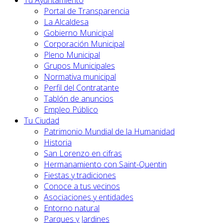
Tu Ayuntamiento
Portal de Transparencia
La Alcaldesa
Gobierno Municipal
Corporación Municipal
Pleno Municipal
Grupos Municipales
Normativa municipal
Perfil del Contratante
Tablón de anuncios
Empleo Público
Tu Ciudad
Patrimonio Mundial de la Humanidad
Historia
San Lorenzo en cifras
Hermanamiento con Saint-Quentin
Fiestas y tradiciones
Conoce a tus vecinos
Asociaciones y entidades
Entorno natural
Parques y Jardines