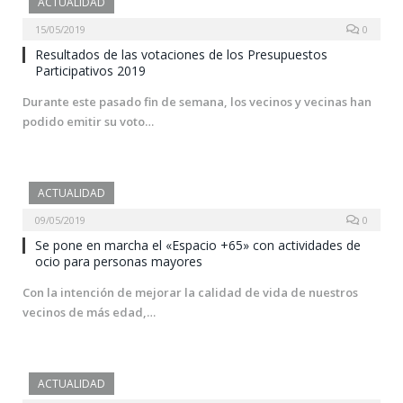
ACTUALIDAD
15/05/2019
0
Resultados de las votaciones de los Presupuestos
Participativos 2019
Durante este pasado fin de semana, los vecinos y vecinas han
podido emitir su voto…
ACTUALIDAD
09/05/2019
0
Se pone en marcha el «Espacio +65» con actividades de
ocio para personas mayores
Con la intención de mejorar la calidad de vida de nuestros
vecinos de más edad,…
ACTUALIDAD