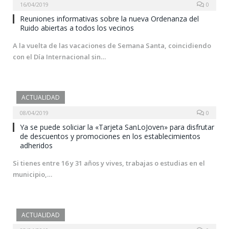
16/04/2019
0
Reuniones informativas sobre la nueva Ordenanza del
Ruido abiertas a todos los vecinos
A la vuelta de las vacaciones de Semana Santa, coincidiendo
con el Día Internacional sin…
ACTUALIDAD
08/04/2019
0
Ya se puede soliciar la «Tarjeta SanLoJoven» para disfrutar
de descuentos y promociones en los establecimientos
adheridos
Si tienes entre 16 y 31 años y vives, trabajas o estudias en el
municipio,…
ACTUALIDAD