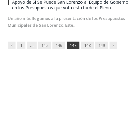
Apoyo de Sí Se Puede San Lorenzo al Equipo de Gobierno
en los Presupuestos que vota esta tarde el Pleno
Un año más llegamos a la presentación de los Presupuestos
Municipales de San Lorenzo. Este…
Previous
Next
1
…
145
146
147
148
149