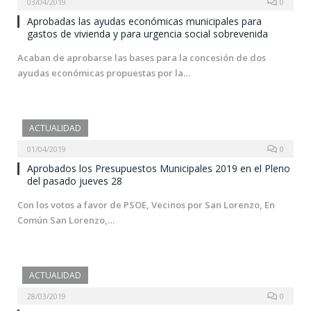
03/04/2019
0
Aprobadas las ayudas económicas municipales para
gastos de vivienda y para urgencia social sobrevenida
Acaban de aprobarse las bases para la concesión de dos
ayudas económicas propuestas por la…
ACTUALIDAD
01/04/2019
0
Aprobados los Presupuestos Municipales 2019 en el Pleno
del pasado jueves 28
Con los votos a favor de PSOE, Vecinos por San Lorenzo, En
Común San Lorenzo,…
ACTUALIDAD
28/03/2019
0