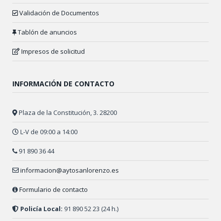
Validación de Documentos
Tablón de anuncios
Impresos de solicitud
INFORMACIÓN DE CONTACTO
Plaza de la Constitución, 3. 28200
L-V de 09:00 a 14:00
91 890 36 44
informacion@aytosanlorenzo.es
Formulario de contacto
Policía Local:
91 890 52 23 (24 h.)