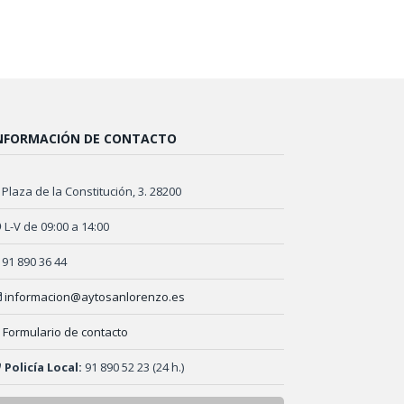
NFORMACIÓN DE CONTACTO
Plaza de la Constitución, 3. 28200
L-V de 09:00 a 14:00
91 890 36 44
informacion@aytosanlorenzo.es
Formulario de contacto
Policía Local:
91 890 52 23 (24 h.)