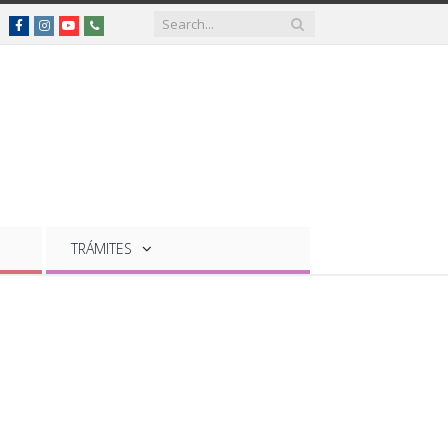
Facebook
Instagram
YouTube
Teléfonos
de
interés
TRÁMITES