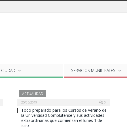
 CIUDAD
SERVICIOS
MUNICIPALES
ACTUALIDAD
25/06/2019
0
Todo preparado para los Cursos de Verano de
la Universidad Complutense y sus actividades
extraordinarias que comienzan el lunes 1 de
julio