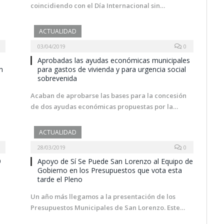
coincidiendo con el Día Internacional sin…
ACTUALIDAD
03/04/2019
0
Aprobadas las ayudas económicas municipales
n
para gastos de vivienda y para urgencia social
sobrevenida
Acaban de aprobarse las bases para la concesión
de dos ayudas económicas propuestas por la…
ACTUALIDAD
28/03/2019
0
9
Apoyo de Sí Se Puede San Lorenzo al Equipo de
Gobierno en los Presupuestos que vota esta
tarde el Pleno
Un año más llegamos a la presentación de los
Presupuestos Municipales de San Lorenzo. Este…