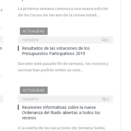
La próxima semana comienza una nueva edición
ra
de los Cursos de Verano de la Universidad…
ACTUALIDAD
15/05/2019
0
on
Resultados de las votaciones de los
Presupuestos Participativos 2019
Durante este pasado fin de semana, los vecinos y
vecinas han podido emitir su voto…
s…
ACTUALIDAD
16/04/2019
0
Reuniones informativas sobre la nueva
Ordenanza del Ruido abiertas a todos los
vecinos
A la vuelta de las vacaciones de Semana Santa,