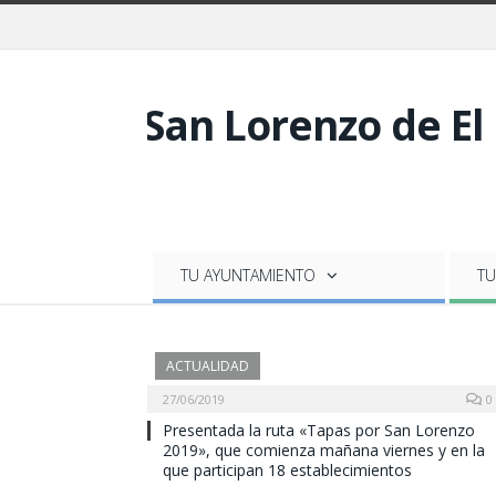
TU AYUNTAMIENTO
TU
ACTUALIDAD
27/06/2019
0
Presentada la ruta «Tapas por San Lorenzo
2019», que comienza mañana viernes y en la
que participan 18 establecimientos